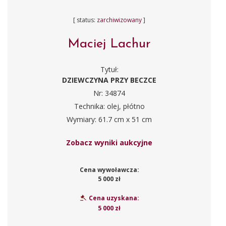
[ status:
zarchiwizowany
]
Maciej Lachur
Tytuł:
DZIEWCZYNA PRZY BECZCE
Nr: 34874
Technika: olej, płótno
Wymiary: 61.7 cm x 51 cm
Zobacz wyniki aukcyjne
Cena wywoławcza:
5 000 zł
Cena uzyskana:
5 000 zł