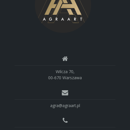
Wilcza 70,
00-670 Warszawa
agra@agraart.pl