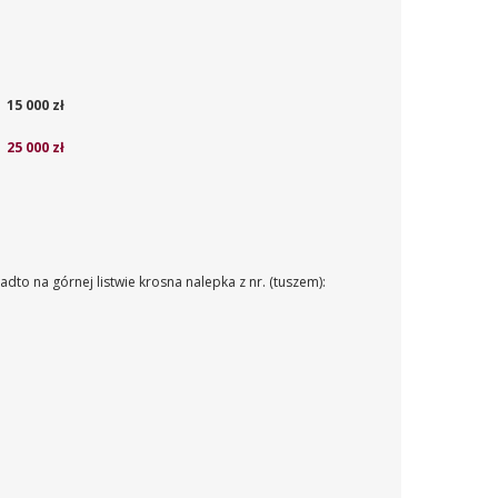
15 000 zł
25 000 zł
adto na górnej listwie krosna nalepka z nr. (tuszem):