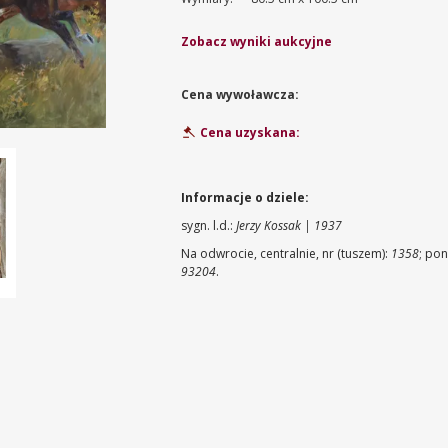
Zobacz wyniki aukcyjne
Cena wywoławcza:
Cena uzyskana:
Informacje o dziele:
sygn. l.d.:
Jerzy Kossak | 1937
Na odwrocie, centralnie, nr (tuszem):
1358
; pon
93204
.