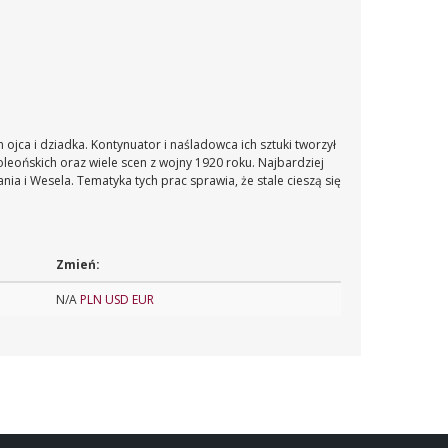
ojca i dziadka. Kontynuator i naśladowca ich sztuki tworzył
eońskich oraz wiele scen z wojny 1920 roku. Najbardziej
ia i Wesela. Tematyka tych prac sprawia, że stale cieszą się
Zmień:
N/A
PLN
USD
EUR