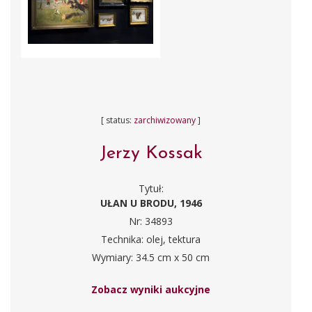
[ status:
zarchiwizowany
]
Jerzy Kossak
Tytuł:
UŁAN U BRODU, 1946
Nr: 34893
Technika: olej, tektura
Wymiary: 34.5 cm x 50 cm
Zobacz wyniki aukcyjne