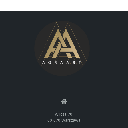
Wilcza 70,
00-670 Warszawa