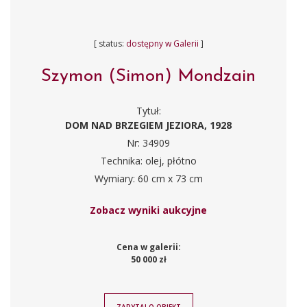
[ status:
dostępny w Galerii
]
Szymon (Simon) Mondzain
Tytuł:
DOM NAD BRZEGIEM JEZIORA, 1928
Nr: 34909
Technika: olej, płótno
Wymiary: 60 cm x 73 cm
Zobacz wyniki aukcyjne
Cena w galerii:
50 000 zł
ZAPYTAJ O OBIEKT