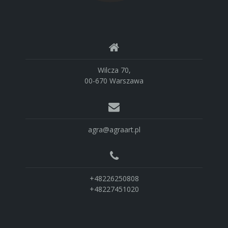
Wilcza 70,
00-670 Warszawa
agra@agraart.pl
+48226250808
+48227451020