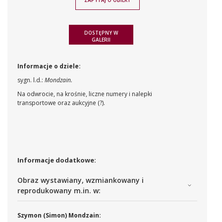
DOSTĘPNY W
GALERII
Informacje o dziele:
sygn. l.d.:
Mondzain.
Na odwrocie, na krośnie, liczne numery i nalepki
transportowe oraz aukcyjne (?).
Informacje dodatkowe:
Obraz wystawiany, wzmiankowany i
reprodukowany m.in. w:
Szymon (Simon) Mondzain: