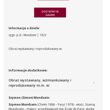
DOSTĘPNY W
GALERII
Informacje o dziele:
sygn. p.d.:
Mondzain | 1922
Obraz wystawiany i reprodukowany w:
Informacje dodatkowe:
Obraz wystawiany, wzmiankowany i
reprodukowany m.in. w:
Szymon (Simon) Mondzain:
Szymon Mondzain
(Chełm 1888 – Paryż 1979) - właśc. Szamaj
Mondszajn – malarz, przedstawiciel tzw. École de Paris; studia