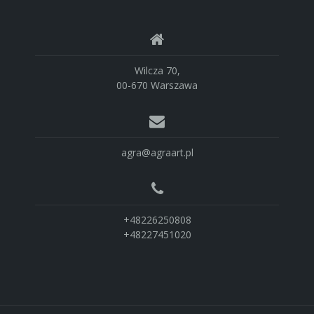
Wilcza 70,
00-670 Warszawa
agra@agraart.pl
+48226250808
+48227451020