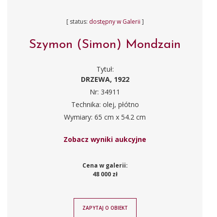
[ status:
dostępny w Galerii
]
Szymon (Simon) Mondzain
Tytuł:
DRZEWA, 1922
Nr: 34911
Technika: olej, płótno
Wymiary: 65 cm x 54.2 cm
Zobacz wyniki aukcyjne
Cena w galerii:
48 000 zł
ZAPYTAJ O OBIEKT