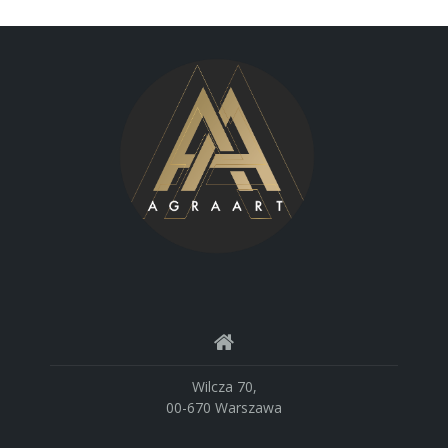
Wilcza 70,
00-670 Warszawa