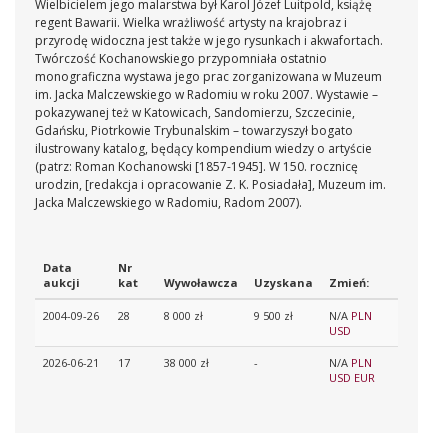
Wielbicielem jego malarstwa był Karol Józef Luitpold, książę
regent Bawarii. Wielka wrażliwość artysty na krajobraz i
przyrodę widoczna jest także w jego rysunkach i akwafortach.
Twórczość Kochanowskiego przypomniała ostatnio
monograficzna wystawa jego prac zorganizowana w Muzeum
im. Jacka Malczewskiego w Radomiu w roku 2007. Wystawie –
pokazywanej też w Katowicach, Sandomierzu, Szczecinie,
Gdańsku, Piotrkowie Trybunalskim – towarzyszył bogato
ilustrowany katalog, będący kompendium wiedzy o artyście
(patrz: Roman Kochanowski [1857-1945]. W 150. rocznicę
urodzin, [redakcja i opracowanie Z. K. Posiadała], Muzeum im.
Jacka Malczewskiego w Radomiu, Radom 2007).
Data
Nr
aukcji
kat
Wywoławcza
Uzyskana
Zmień:
2004-09-26
28
8 000 zł
9 500 zł
N/A
PLN
USD
2026-06-21
17
38 000 zł
-
N/A
PLN
USD
EUR