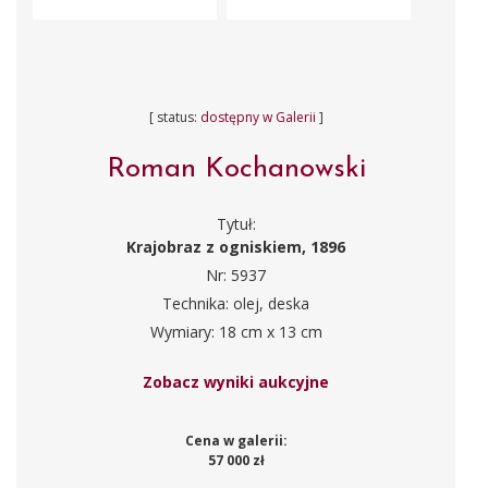
[ status:
dostępny w Galerii
]
Roman Kochanowski
Tytuł:
Krajobraz z ogniskiem, 1896
Nr: 5937
Technika: olej, deska
Wymiary: 18 cm x 13 cm
Zobacz wyniki aukcyjne
Cena w galerii:
57 000 zł