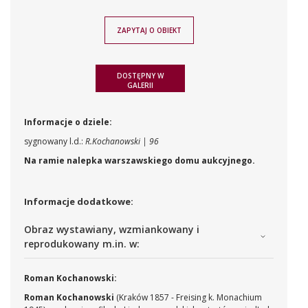
ZAPYTAJ O OBIEKT
DOSTĘPNY W
GALERII
Informacje o dziele:
sygnowany l.d.:
R.Kochanowski | 96
Na ramie nalepka warszawskiego domu aukcyjnego.
Informacje dodatkowe:
Obraz wystawiany, wzmiankowany i
reprodukowany m.in. w:
Roman Kochanowski:
Roman Kochanowski
(Kraków 1857 - Freising k. Monachium