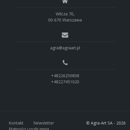
Wilcza 70,
00-670 Warszawa
agra@agraart.pl
+48226250808
+48227451020
Kontakt
Newsletter
© Agra-Art SA - 2026
Płatności i rozliczenia