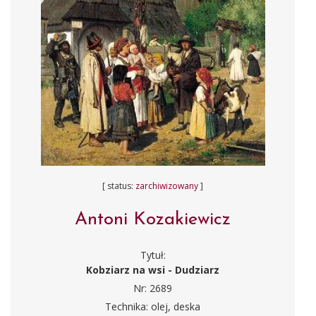
[ status:
zarchiwizowany
]
Antoni Kozakiewicz
Tytuł:
Kobziarz na wsi - Dudziarz
Nr: 2689
Technika: olej, deska