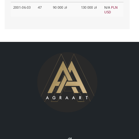
2001-06-03
47
90 000 zł
130 000 zł
N/A
PLN
USD