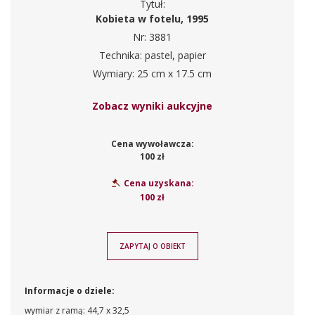
Tytuł:
Kobieta w fotelu, 1995
Nr: 3881
Technika: pastel, papier
Wymiary: 25 cm x 17.5 cm
Zobacz wyniki aukcyjne
Cena wywoławcza:
100 zł
Cena uzyskana:
100 zł
ZAPYTAJ O OBIEKT
Informacje o dziele:
wymiar z ramą: 44,7 x 32,5