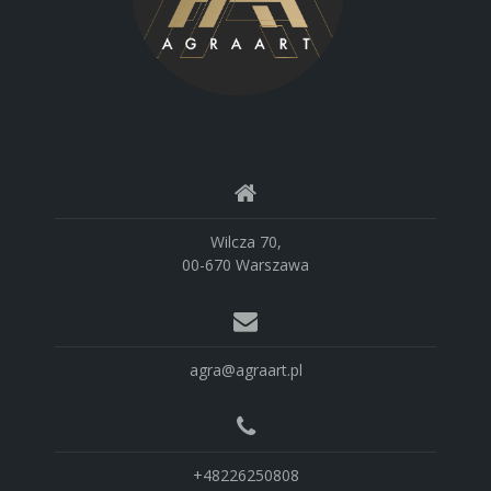
Wilcza 70,
00-670 Warszawa
agra@agraart.pl
+48226250808