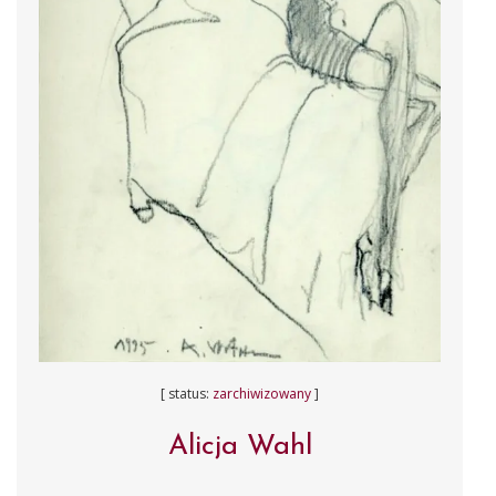
[ status:
zarchiwizowany
]
Alicja Wahl