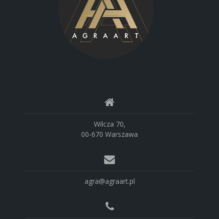
Wilcza 70,
00-670 Warszawa
agra@agraart.pl