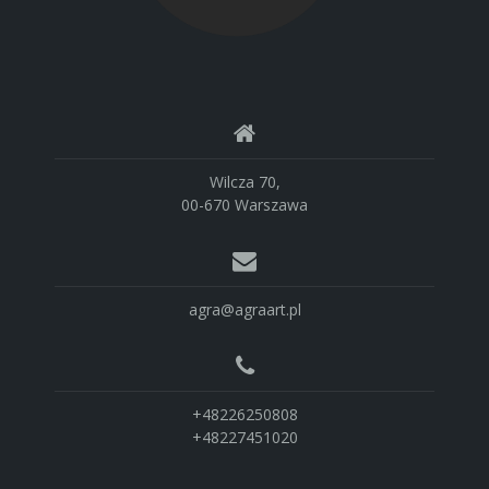
Wilcza 70,
00-670 Warszawa
agra@agraart.pl
+48226250808
+48227451020