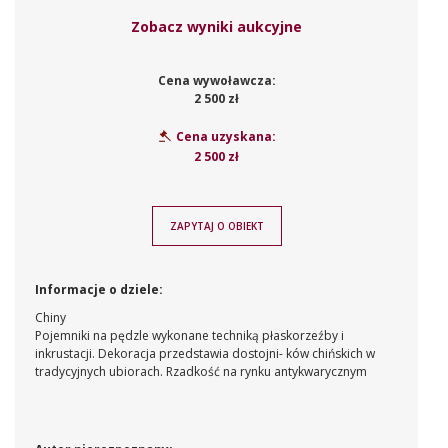
Zobacz wyniki aukcyjne
Cena wywoławcza:
2 500 zł
Cena uzyskana:
2 500 zł
ZAPYTAJ O OBIEKT
Informacje o dziele:
Chiny
Pojemniki na pędzle wykonane techniką płaskorzeźby i
inkrustacji. Dekoracja przedstawia dostojni- ków chińskich w
tradycyjnych ubiorach. Rzadkość na rynku antykwarycznym