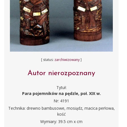
[ status:
zarchiwizowany
]
Autor nierozpoznany
Tytuł:
Para pojemników na pędzle, poł. XIX w.
Nr: 4191
Technika: drewno bambusowe, mosiądz, macica perłowa,
kość
Wymiary: 39.5 cm x cm