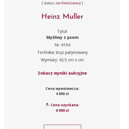
[ status:
zarchiwizowany
]
Heinz Muller
Tytuł:
Myśliwy z psem
Nr: 4194
Technika: brąz patynowany
Wymiary: 42.5 cm x cm
Zobacz wyniki aukcyjne
Cena wywoławcza:
4 000 zł
Cena uzyskana:
6 000 zł