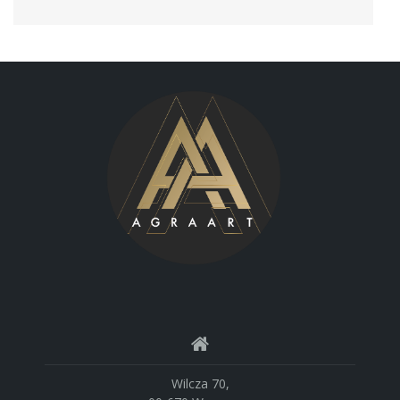
Wilcza 70,