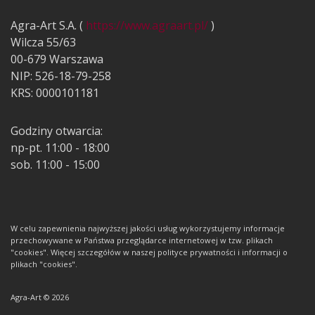
Agra-Art S.A. (
https://www.agraart.pl/
)
Wilcza 55/63
00-679 Warszawa
NIP: 526-18-79-258
KRS: 0000101181
Godziny otwarcia:
np-pt. 11:00 - 18:00
sob. 11:00 - 15:00
W celu zapewnienia najwyższej jakości usług wykorzystujemy informacje
przechowywane w Państwa przeglądarce internetowej w tzw. plikach
"cookies". Więcej szczegółów w naszej polityce prywatności i informacji o
plikach "cookies".
Agra-Art © 2026