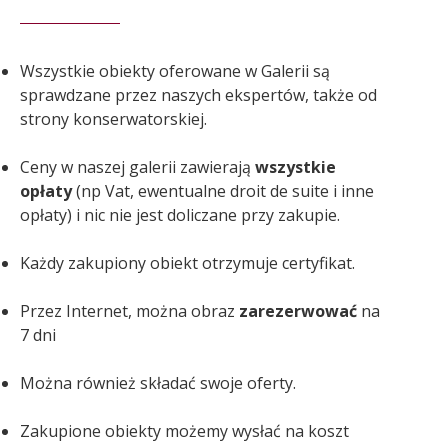
Wszystkie obiekty oferowane w Galerii są
sprawdzane przez naszych ekspertów, także od
strony konserwatorskiej.
Ceny w naszej galerii zawierają
wszystkie
opłaty
(np Vat, ewentualne droit de suite i inne
opłaty) i nic nie jest doliczane przy zakupie.
Każdy zakupiony obiekt otrzymuje certyfikat.
Przez Internet, można obraz
zarezerwować
na
7 dni
Można również składać swoje oferty.
Zakupione obiekty możemy wysłać na koszt