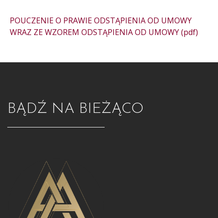
POUCZENIE O PRAWIE ODSTĄPIENIA OD UMOWY
WRAZ ZE WZOREM ODSTĄPIENIA OD UMOWY (pdf)
BĄDŹ NA BIEŻĄCO