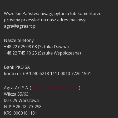
Wszelkie Państwa uwagi, pytania lub komentarze
prosimy przesyłać na nasz adres mailowy:
agra@agraart.pl
Nasze telefony:
+48 22 625 08 08 (Sztuka Dawna)
+48 22 745 10 25 (Sztuka Współczesna)
Bank PKO SA
konto nr: 69 1240 6218 1111 0010 7726 1501
Agra-Art S.A. (
https://www.agraart.pl/
)
Wilcza 55/63
00-679 Warszawa
NIP: 526-18-79-258
KRS: 0000101181