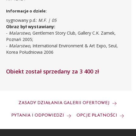
Informacje o dziele:
sygnowany p.d.:
M.F. | 05
Obraz był wystawiany:
-
Malarstwo
, Gentlemen Story Club, Gallery C.K. Zamek,
Poznań 2005;
-
Malarstwo
, International Environment & Art Expo, Seul,
Korea Południowa 2006
Obiekt został sprzedany za 3 400 zł
ZASADY DZIAŁANIA GALERII OFERTOWEJ
PYTANIA I ODPOWIEDZI
OPCJE PŁATNOŚCI