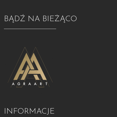
BĄDŹ NA BIEŻĄCO
INFORMACJE