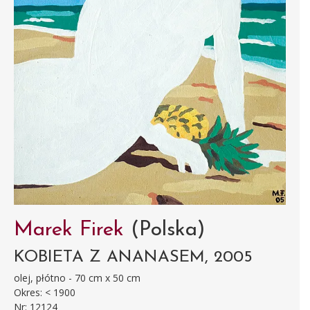
Marek Firek
(Polska)
KOBIETA Z ANANASEM, 2005
olej, płótno - 70 cm x 50 cm
Okres: < 1900
Nr: 12124