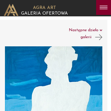
AGRA ART
GALERIA OFERTOWA
Następne dzieło w
galerii