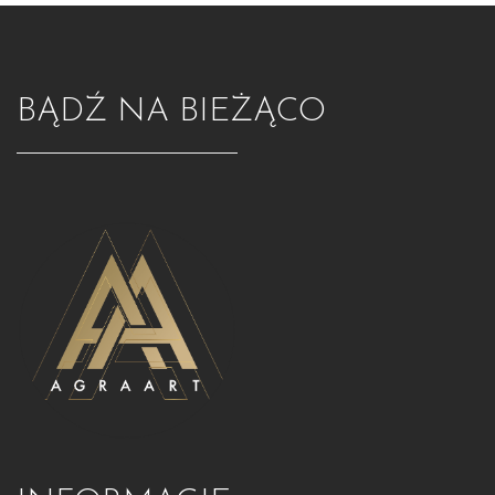
BĄDŹ NA BIEŻĄCO