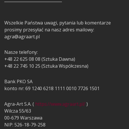
Wszelkie Państwa uwagi, pytania lub komentarze
prosimy przesyłać na nasz adres mailowy:
agra@agraart.pl
Nasze telefony:
+48 22 625 08 08 (Sztuka Dawna)
+48 22 745 10 25 (Sztuka Współczesna)
Bank PKO SA
konto nr: 69 1240 6218 1111 0010 7726 1501
Agra-Art S.A. (
https://www.agraart.pl/
)
Wilcza 55/63
00-679 Warszawa
NIP: 526-18-79-258