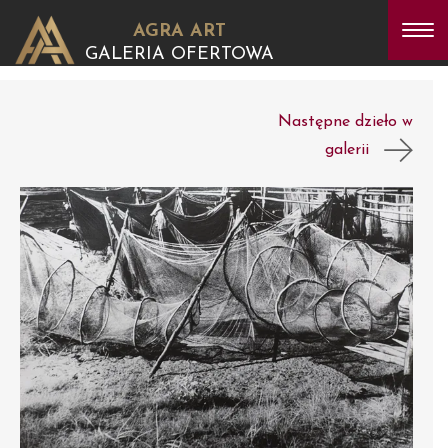
AGRA ART
GALERIA OFERTOWA
Następne dzieło w
galerii