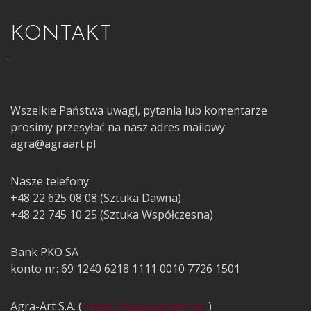
KONTAKT
Wszelkie Państwa uwagi, pytania lub komentarze
prosimy przesyłać na nasz adres mailowy:
agra@agraart.pl
Nasze telefony:
+48 22 625 08 08 (Sztuka Dawna)
+48 22 745 10 25 (Sztuka Współczesna)
Bank PKO SA
konto nr: 69 1240 6218 1111 0010 7726 1501
Agra-Art S.A. (
https://www.agraart.pl/
)