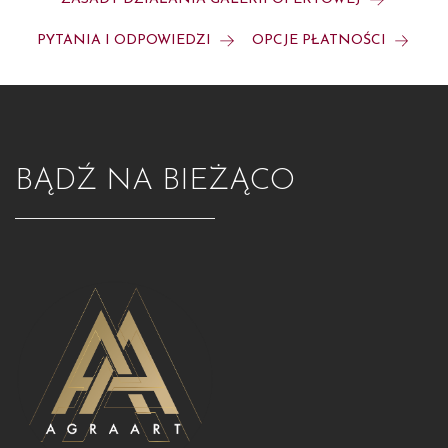
PYTANIA I ODPOWIEDZI
OPCJE PŁATNOŚCI
BĄDŹ NA BIEŻĄCO