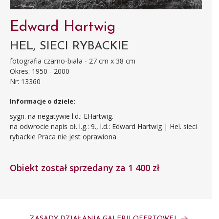
Edward Hartwig
HEL, SIECI RYBACKIE
fotografia czarno-biała - 27 cm x 38 cm
Okres: 1950 - 2000
Nr: 13360
Informacje o dziele:
sygn. na negatywie l.d.: EHartwig.
na odwrocie napis oł. l.g.: 9., l.d.: Edward Hartwig | Hel. sieci
rybackie
Praca nie jest oprawiona
Obiekt został sprzedany za 1 400 zł
ZASADY DZIAŁANIA GALERII OFERTOWEJ