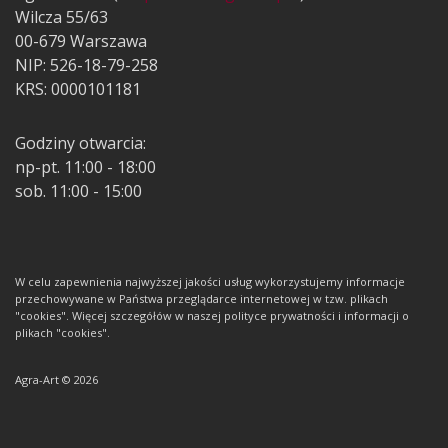
Wilcza 55/63
00-679 Warszawa
NIP: 526-18-79-258
KRS: 0000101181
Godziny otwarcia:
np-pt. 11:00 - 18:00
sob. 11:00 - 15:00
W celu zapewnienia najwyższej jakości usług wykorzystujemy informacje
przechowywane w Państwa przeglądarce internetowej w tzw. plikach
"cookies". Więcej szczegółów w naszej polityce prywatności i informacji o
plikach "cookies".
Agra-Art © 2026