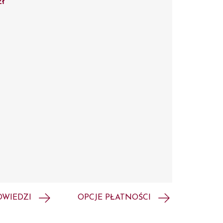
zł
OWIEDZI
OPCJE PŁATNOŚCI