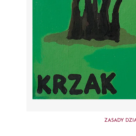
ZASADY DZI