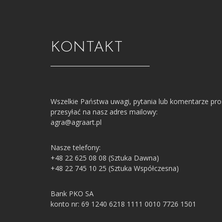
KONTAKT
Wszelkie Państwa uwagi, pytania lub komentarze pr
przesyłać na nasz adres mailowy:
agra@agraart.pl
Nasze telefony:
+48 22 625 08 08 (Sztuka Dawna)
+48 22 745 10 25 (Sztuka Współczesna)
Bank PKO SA
konto nr: 69 1240 6218 1111 0010 7726 1501