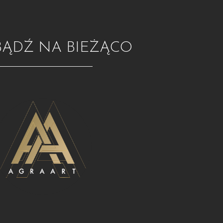
BĄDŹ NA BIEŻĄCO