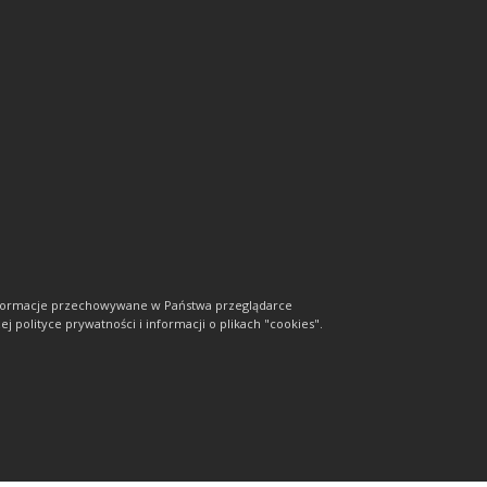
informacje przechowywane w Państwa przeglądarce
j polityce prywatności i informacji o plikach "cookies".