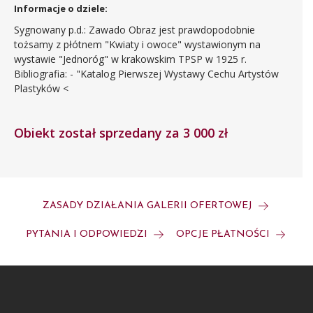
Informacje o dziele:
Sygnowany p.d.: Zawado Obraz jest prawdopodobnie
tożsamy z płótnem "Kwiaty i owoce" wystawionym na
wystawie "Jednoróg" w krakowskim TPSP w 1925 r.
Bibliografia: - "Katalog Pierwszej Wystawy Cechu Artystów
Plastyków <
Obiekt został sprzedany za 3 000 zł
ZASADY DZIAŁANIA GALERII OFERTOWEJ
PYTANIA I ODPOWIEDZI
OPCJE PŁATNOŚCI