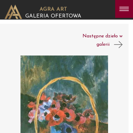
AGRA ART
GALERIA OFERTOWA
Następne dzieło w
galerii