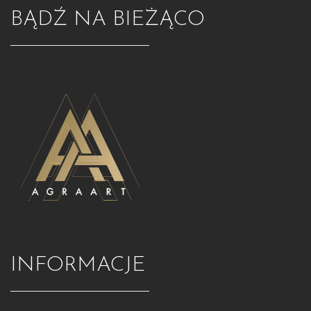
BĄDŹ NA BIEŻĄCO
INFORMACJE