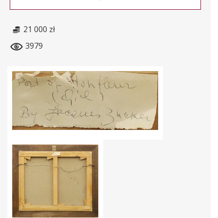
21 000 zł
3979