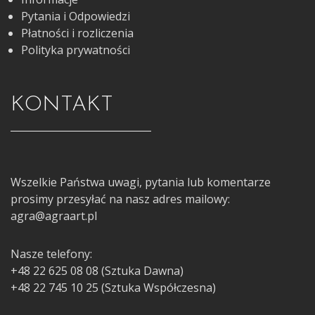
Pytania i Odpowiedzi
Płatności i rozliczenia
Polityka prywatności
KONTAKT
Wszelkie Państwa uwagi, pytania lub komentarze
prosimy przesyłać na nasz adres mailowy:
agra@agraart.pl
Nasze telefony:
+48 22 625 08 08 (Sztuka Dawna)
+48 22 745 10 25 (Sztuka Współczesna)