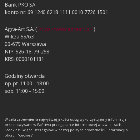
Bank PKO SA
konto nr: 69 1240 6218 1111 0010 7726 1501
Agra-Art S.A. (
https://www.agraart.pl/
)
Wilcza 55/63
00-679 Warszawa
NIP: 526-18-79-258
KRS: 0000101181
Godziny otwarcia:
np-pt. 11:00 - 18:00
sob. 11:00 - 15:00
W celu zapewnienia najwyższej jakości usług wykorzystujemy informacje
przechowywane w Państwa przeglądarce internetowej w tzw. plikach
"cookies". Więcej szczegółów w naszej polityce prywatności i informacji o
plikach "cookies".