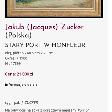
Jakub (Jacques) Zucker
(Polska)
STARY PORT W HONFLEUR
olej, płótno - 60.5 cm x 73 cm
Okres: < 1900
Nr: 17399
Cena: 21 000 zł
Informacje o dziele:
sygn. p.d.:
J. ZUCKER
Na odwrocie nalepka z odręcznym napisem:
Port of