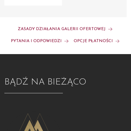
ZASADY DZIAŁANIA GALERII OFERTOWEJ
PYTANIA I ODPOWIEDZI
OPCJE PŁATNOŚCI
BĄDŹ NA BIEŻĄCO