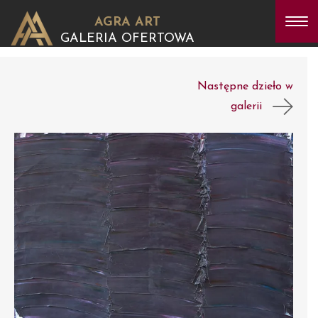
AGRA ART
GALERIA OFERTOWA
Następne dzieło w
galerii