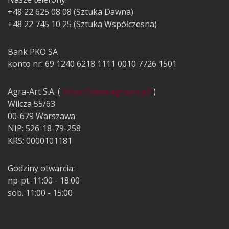
+48 22 625 08 08 (Sztuka Dawna)
+48 22 745 10 25 (Sztuka Współczesna)
Bank PKO SA
konto nr: 69 1240 6218 1111 0010 7726 1501
Agra-Art S.A. (
https://www.agraart.pl/
)
Wilcza 55/63
00-679 Warszawa
NIP: 526-18-79-258
KRS: 0000101181
Godziny otwarcia:
np-pt. 11:00 - 18:00
sob. 11:00 - 15:00