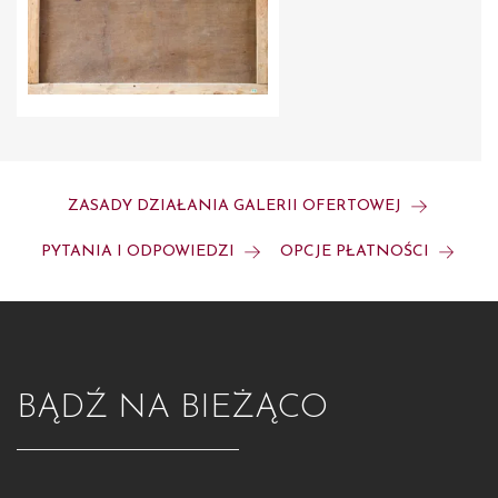
ZASADY DZIAŁANIA GALERII OFERTOWEJ
PYTANIA I ODPOWIEDZI
OPCJE PŁATNOŚCI
BĄDŹ NA BIEŻĄCO