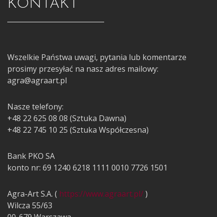
KONTAKT
Wszelkie Państwa uwagi, pytania lub komentarze
prosimy przesyłać na nasz adres mailowy:
agra@agraart.pl
Nasze telefony:
+48 22 625 08 08 (Sztuka Dawna)
+48 22 745 10 25 (Sztuka Współczesna)
Bank PKO SA
konto nr: 69 1240 6218 1111 0010 7726 1501
Agra-Art S.A. (
https://www.agraart.pl/
)
Wilcza 55/63