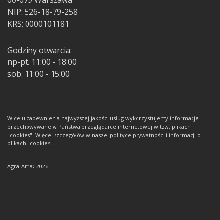
00-679 Warszawa
NIP: 526-18-79-258
KRS: 0000101181
Godziny otwarcia:
np-pt. 11:00 - 18:00
sob. 11:00 - 15:00
W celu zapewnienia najwyższej jakości usług wykorzystujemy informacje
przechowywane w Państwa przeglądarce internetowej w tzw. plikach
"cookies". Więcej szczegółów w naszej polityce prywatności i informacji o
plikach "cookies".
Agra-Art © 2026