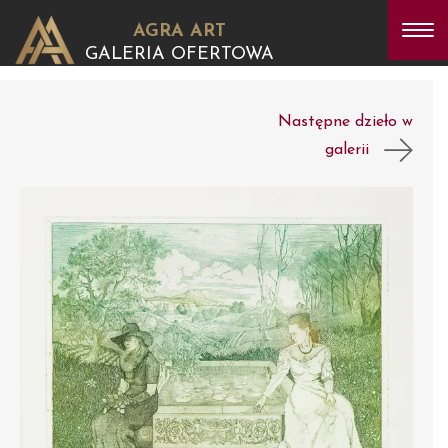
AGRA ART
GALERIA OFERTOWA
Następne dzieło w
galerii