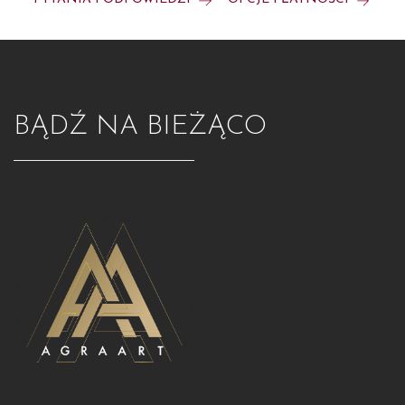
BĄDŹ NA BIEŻĄCO