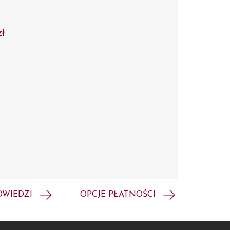
zł
OWIEDZI
OPCJE PŁATNOŚCI