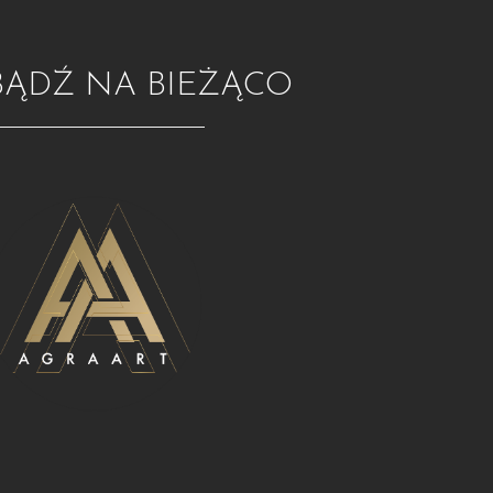
BĄDŹ NA BIEŻĄCO