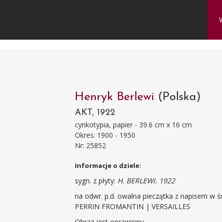
Henryk Berlewi
(Polska)
AKT, 1922
cynkotypia, papier - 39.6 cm x 16 cm
Okres: 1900 - 1950
Nr: 25852
Informacje o dziele:
sygn. z płyty:
H. BERLEWI. 1922
na odwr. p.d. owalna pieczątka z napisem w 
PERRIN FROMANTIN | VERSAILLES
Obraz jest oprawiony.