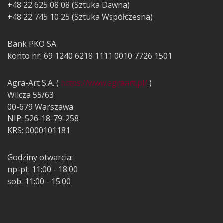
+48 22 625 08 08 (Sztuka Dawna)
+48 22 745 10 25 (Sztuka Współczesna)
Bank PKO SA
konto nr: 69 1240 6218 1111 0010 7726 1501
Agra-Art S.A. (
https://www.agraart.pl/
)
Wilcza 55/63
00-679 Warszawa
NIP: 526-18-79-258
KRS: 0000101181
Godziny otwarcia:
np-pt. 11:00 - 18:00
sob. 11:00 - 15:00