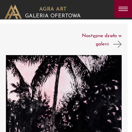
AGRA ART
GALERIA OFERTOWA
Następne dzieło w
galerii