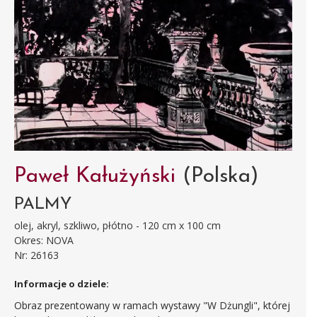
Paweł Kałużyński
(Polska)
PALMY
olej, akryl, szkliwo, płótno - 120 cm x 100 cm
Okres: NOVA
Nr: 26163
Informacje o dziele:
Obraz prezentowany w ramach wystawy "W Dżungli", której