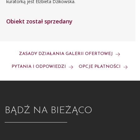
kuratorką jest Elżbieta Dzikowska.
Obiekt został sprzedany
ZASADY DZIAŁANIA GALERII OFERTOWEJ
PYTANIA I ODPOWIEDZI
OPCJE PŁATNOŚCI
BĄDŹ NA BIEŻĄCO