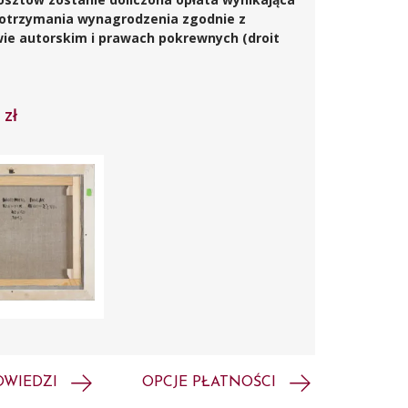
 otrzymania wynagrodzenia zgodnie z
awie autorskim i prawach pokrewnych (droit
 zł
OWIEDZI
OPCJE PŁATNOŚCI