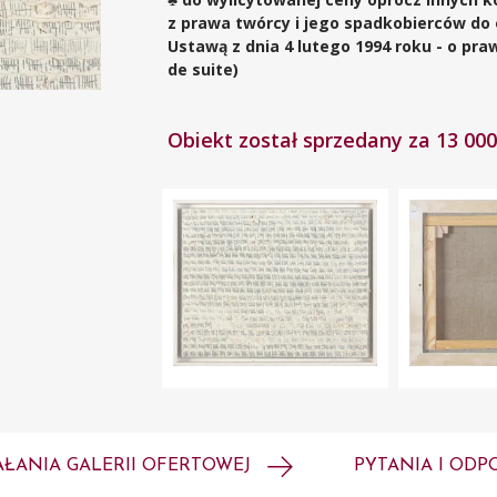
z prawa twórcy i jego spadkobierców do
Ustawą z dnia 4 lutego 1994 roku - o pr
de suite)
Obiekt został sprzedany za 13 000
AŁANIA GALERII OFERTOWEJ
PYTANIA I ODP