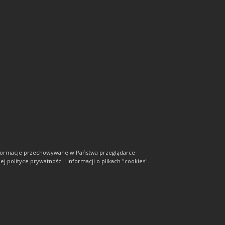
informacje przechowywane w Państwa przeglądarce
j polityce prywatności i informacji o plikach "cookies".