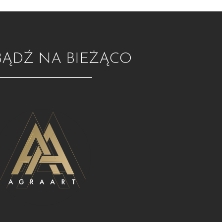
BĄDŹ NA BIEŻĄCO