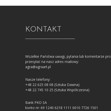
KONTAKT
Wszelkie Państwa uwagi, pytania lub komentarze pr
przesyłać na nasz adres mailowy:
agra@agraart.pl
Nasze telefony:
+48 22 625 08 08 (Sztuka Dawna)
+48 22 745 10 25 (Sztuka Współczesna)
Bank PKO SA
konto nr: 69 1240 6218 1111 0010 7726 1501