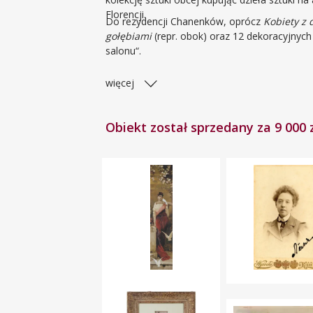
Florencji.
Do rezydencji Chanenków, oprócz
Kobiety z
gołębiami
(repr. obok) oraz 12 dekoracyjnych
salonu“.
więcej
Obiekt został sprzedany za 9 000 