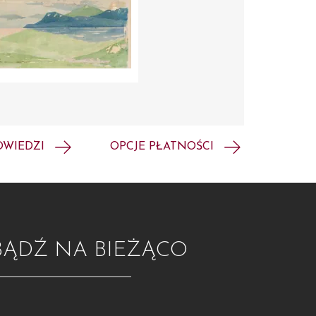
OWIEDZI
OPCJE PŁATNOŚCI
BĄDŹ NA BIEŻĄCO