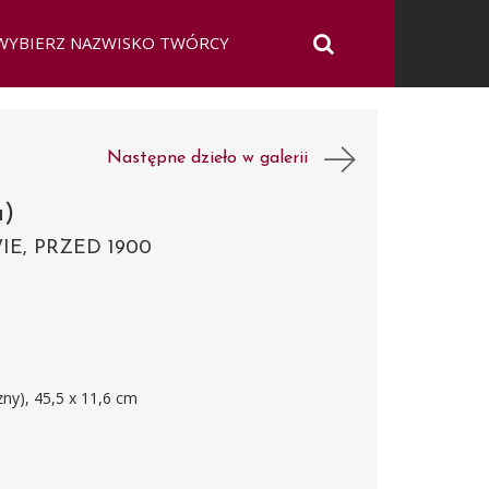
Następne dzieło w galerii
a)
E, PRZED 1900
zny), 45,5 x 11,6 cm