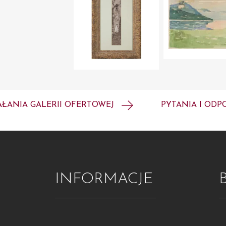
AŁANIA GALERII OFERTOWEJ
PYTANIA I ODP
INFORMACJE