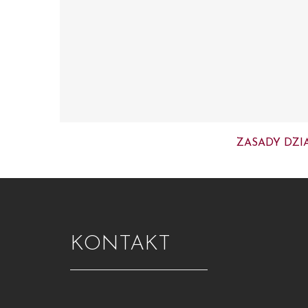
ZASADY DZI
KONTAKT