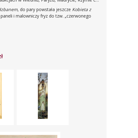
 dzbanem
, do pary powstała jeszcze
Kobieta z
 paneli i malowniczy fryz do tzw. „czerwonego
zł