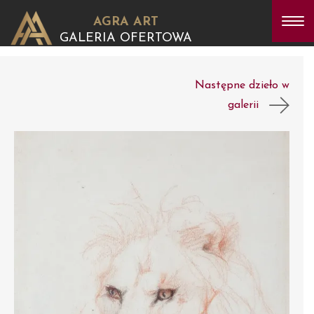
AGRA ART
GALERIA OFERTOWA
Następne dzieło w
galerii