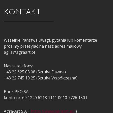
KONTAKT
Wszelkie Państwa uwagi, pytania lub komentarze
prosimy przesyłać na nasz adres mailowy:
agra@agraart.pl
Nasze telefony:
+48 22 625 08 08 (Sztuka Dawna)
+48 22 745 10 25 (Sztuka Współczesna)
Bank PKO SA
konto nr: 69 1240 6218 1111 0010 7726 1501
Agra-Art S.A. (
https://www.agraart.pl/
)