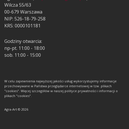
Wilcza 55/63
00-679 Warszawa
NIP: 526-18-79-258
KRS: 0000101181
Godziny otwarcia:
np-pt. 11:00 - 18:00
sob. 11:00 - 15:00
W celu zapewnienia najwyższej jakości usług wykorzystujemy informacje
przechowywane w Państwa przeglądarce internetowej w tzw. plikach
"cookies". Więcej szczegółów w naszej polityce prywatności i informacji o
plikach "cookies".
Agra-Art © 2026