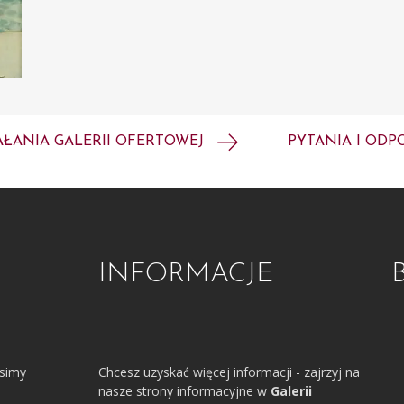
AŁANIA GALERII OFERTOWEJ
PYTANIA I ODP
INFORMACJE
osimy
Chcesz uzyskać więcej informacji - zajrzyj na
nasze strony informacyjne w
Galerii