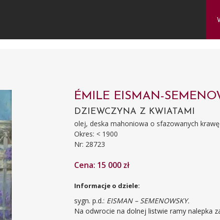
ÉMILE EISMAN-SEMENO
DZIEWCZYNA Z KWIATAMI
olej, deska mahoniowa o sfazowanych krawęd
Okres: < 1900
Nr: 28723
Cena: 15 000 zł
Informacje o dziele:
sygn. p.d.:
EISMAN – SEMENOWSKY.
Na odwrocie na dolnej listwie ramy nalepka 