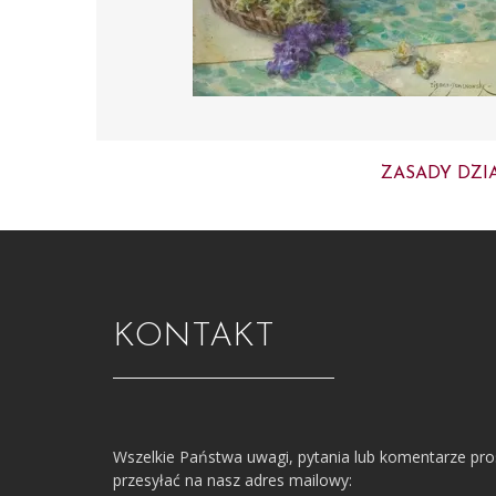
ZASADY DZI
KONTAKT
Wszelkie Państwa uwagi, pytania lub komentarze pr
przesyłać na nasz adres mailowy: