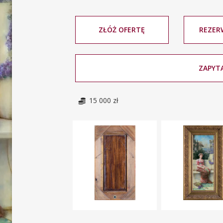
ZŁÓŻ OFERTĘ
REZER
ZAPYTA
15 000 zł