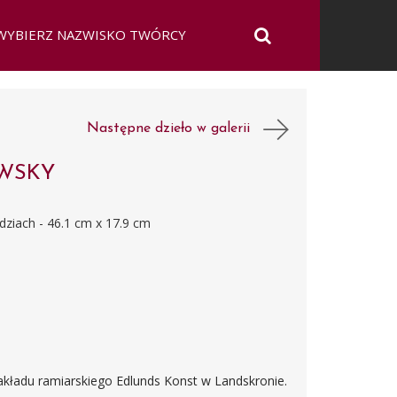
Następne dzieło w galerii
WSKY
ziach - 46.1 cm x 17.9 cm
zakładu ramiarskiego Edlunds Konst w Landskronie.