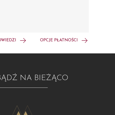
OWIEDZI
OPCJE PŁATNOŚCI
BĄDŹ NA BIEŻĄCO