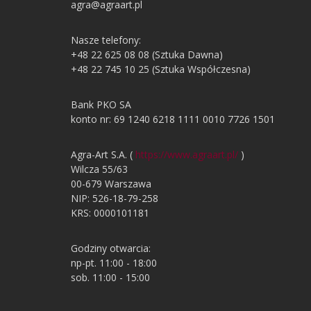
agra@agraart.pl
Nasze telefony:
+48 22 625 08 08 (Sztuka Dawna)
+48 22 745 10 25 (Sztuka Współczesna)
Bank PKO SA
konto nr: 69 1240 6218 1111 0010 7726 1501
Agra-Art S.A. (
https://www.agraart.pl/
)
Wilcza 55/63
00-679 Warszawa
NIP: 526-18-79-258
KRS: 0000101181
Godziny otwarcia:
np-pt. 11:00 - 18:00
sob. 11:00 - 15:00