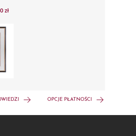
0 zł
OWIEDZI
OPCJE PŁATNOŚCI