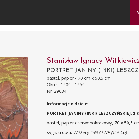
Stanisław Ignacy Witkiewi
PORTRET JANINY (INKI) LESZCZY
pastel, papier - 70 cm x 50.5 cm
Okres: 1900 - 1950
Nr: 29634
Informacje o dziele:
PORTRET JANINY (INKI) LESZCZYŃSKIEJ, z 
pastel, papier czerwonobrązowy, 70 x 50,5 c
sygn. u dołu:
Witkacy 1933 I NP (C + Co)