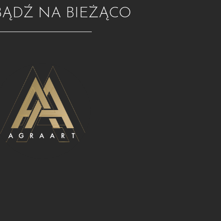
BĄDŹ NA BIEŻĄCO