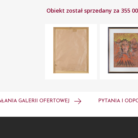
Obiekt został sprzedany za 355 00
AŁANIA GALERII OFERTOWEJ
PYTANIA I ODP