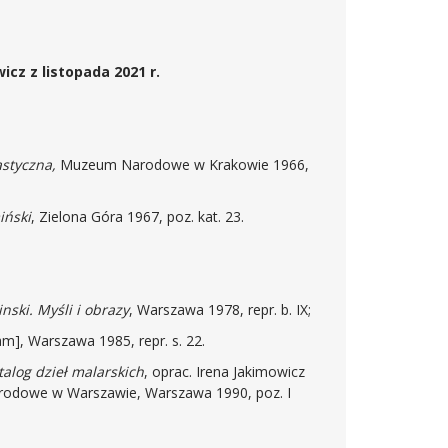
cz z listopada 2021 r.
astyczna,
Muzeum Narodowe w Krakowie 1966,
iński
, Zielona Góra 1967, poz. kat. 23.
nski. Myśli i obrazy
, Warszawa 1978, repr. b. IX;
m], Warszawa 1985, repr. s. 22.
talog dzieł malarskich
, oprac. Irena Jakimowicz
rodowe w Warszawie, Warszawa 1990, poz. I