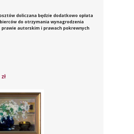
kosztów doliczana będzie dodatkowo opłata
obierców do otrzymania wynagrodzenia
 o prawie autorskim i prawach pokrewnych
 zł