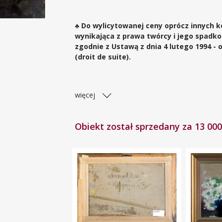
♣ Do wylicytowanej ceny oprócz innych 
wynikająca z prawa twórcy i jego spadk
zgodnie z Ustawą z dnia 4 lutego 1994 -
(droit de suite).
więcej
Obiekt został sprzedany za 13 000