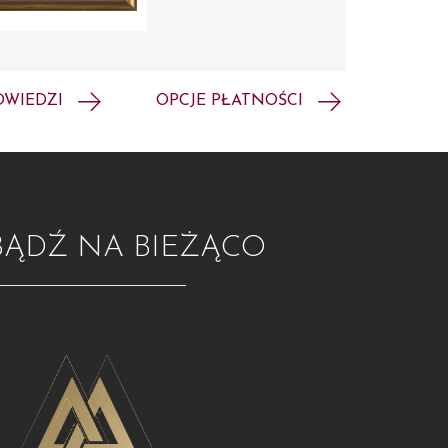
OWIEDZI
OPCJE PŁATNOŚCI
BĄDŹ NA BIEŻĄCO