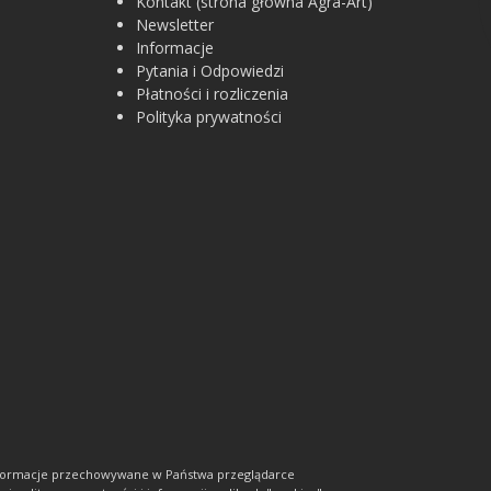
Kontakt (strona główna Agra-Art)
Newsletter
Informacje
Pytania i Odpowiedzi
Płatności i rozliczenia
Polityka prywatności
informacje przechowywane w Państwa przeglądarce