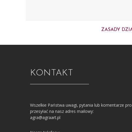
ZASADY DZI
KONTAKT
Wszelkie Państwa uwagi, pytania lub komentarze pr
przesyłać na nasz adres mailowy:
agra@agraart.pl