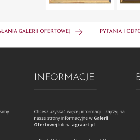
AŁANIA GALERII OFERTOWEJ
PYTANIA I ODP
INFORMACJE
osimy
Chcesz uzyskać więcej informacji - zajrzyj na
nasze strony informacyjne w
Galerii
Ofertowej
lub na
agraart.pl