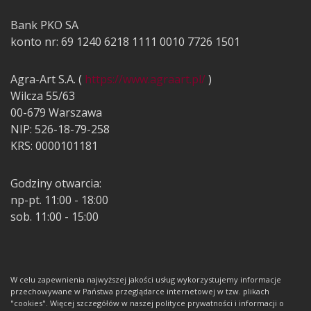
Bank PKO SA
konto nr: 69 1240 6218 1111 0010 7726 1501
Agra-Art S.A. (
https://www.agraart.pl/
)
Wilcza 55/63
00-679 Warszawa
NIP: 526-18-79-258
KRS: 0000101181
Godziny otwarcia:
np-pt. 11:00 - 18:00
sob. 11:00 - 15:00
W celu zapewnienia najwyższej jakości usług wykorzystujemy informacje
przechowywane w Państwa przeglądarce internetowej w tzw. plikach
"cookies". Więcej szczegółów w naszej polityce prywatności i informacji o