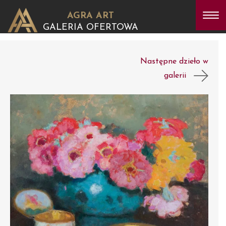
AGRA ART
GALERIA OFERTOWA
Następne dzieło w
galerii