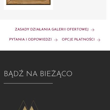
ZASADY DZIAŁANIA GALERII OFERTOWEJ
PYTANIA I ODPOWIEDZI
OPCJE PŁATNOŚCI
BĄDŹ NA BIEŻĄCO