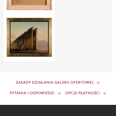
ZASADY DZIAŁANIA GALERII OFERTOWEJ
PYTANIA I ODPOWIEDZI
OPCJE PŁATNOŚCI