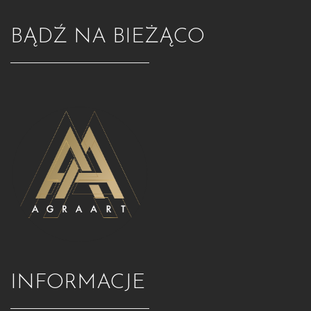
BĄDŹ NA BIEŻĄCO
INFORMACJE