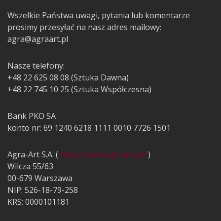
Wszelkie Państwa uwagi, pytania lub komentarze
prosimy przesyłać na nasz adres mailowy:
agra@agraart.pl
Nasze telefony:
+48 22 625 08 08 (Sztuka Dawna)
+48 22 745 10 25 (Sztuka Współczesna)
Bank PKO SA
konto nr: 69 1240 6218 1111 0010 7726 1501
Agra-Art S.A. (
https://www.agraart.pl/
)
Wilcza 55/63
00-679 Warszawa
NIP: 526-18-79-258
KRS: 0000101181