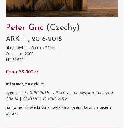
Peter Gric
(Czechy)
ARK III, 2016-2018
akryl, płyta - 45 cm x 55 cm
Okres: po 2000
Nr: 31626
Cena: 33 000 zł
Informacje o dziele:
sygn. p.d.:
P. GRIC 2016 – 2018
oraz na odwrocie na płycie:
ARK III
|
ACRYLIC
|
P. GRIC 2017
na górnej listwie krosna naklejka z galerii Bator z opisem
obrazu