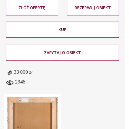
ZŁÓŻ OFERTĘ
REZERWUJ OBIEKT
KUP
ZAPYTAJ O OBIEKT
33 000 zł
2346