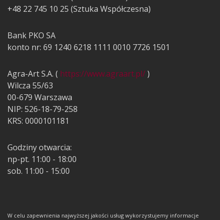
+48 22 745 10 25 (Sztuka Współczesna)
Bank PKO SA
konto nr: 69 1240 6218 1111 0010 7726 1501
Agra-Art S.A. (
https://www.agraart.pl/
)
Wilcza 55/63
00-679 Warszawa
NIP: 526-18-79-258
KRS: 0000101181
Godziny otwarcia:
np-pt. 11:00 - 18:00
sob. 11:00 - 15:00
W celu zapewnienia najwyższej jakości usług wykorzystujemy informacje