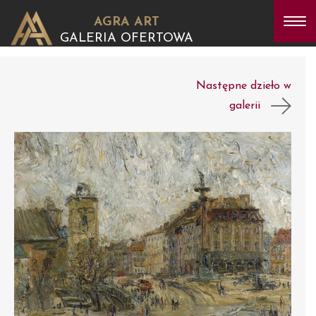
AGRA ART
GALERIA OFERTOWA
Następne dzieło w
galerii