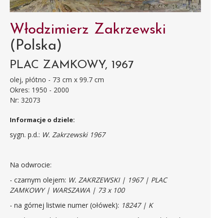
Włodzimierz Zakrzewski
(Polska)
PLAC ZAMKOWY, 1967
olej, płótno - 73 cm x 99.7 cm
Okres: 1950 - 2000
Nr: 32073
Informacje o dziele:
sygn. p.d.:
W. Zakrzewski 1967
Na odwrocie:
- czarnym olejem:
W. ZAKRZEWSKI | 1967 | PLAC
ZAMKOWY | WARSZAWA | 73 x 100
- na górnej listwie numer (ołówek):
18247 | K