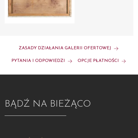
ZASADY DZIAŁANIA GALERII OFERTOWEJ
PYTANIA I ODPOWIEDZI
OPCJE PŁATNOŚCI
BĄDŹ NA BIEŻĄCO