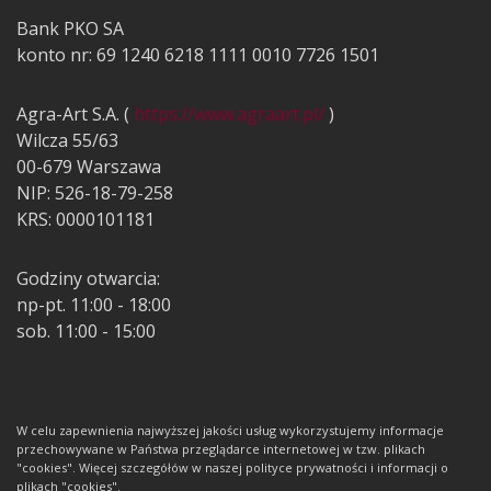
Bank PKO SA
konto nr: 69 1240 6218 1111 0010 7726 1501
Agra-Art S.A. (
https://www.agraart.pl/
)
Wilcza 55/63
00-679 Warszawa
NIP: 526-18-79-258
KRS: 0000101181
Godziny otwarcia:
np-pt. 11:00 - 18:00
sob. 11:00 - 15:00
W celu zapewnienia najwyższej jakości usług wykorzystujemy informacje
przechowywane w Państwa przeglądarce internetowej w tzw. plikach
"cookies". Więcej szczegółów w naszej polityce prywatności i informacji o
plikach "cookies".