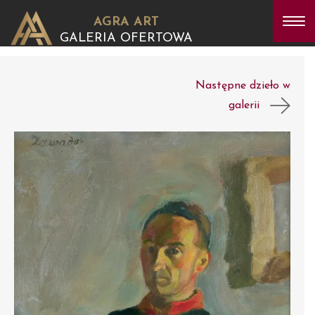
AGRA ART
GALERIA OFERTOWA
Następne dzieło w
galerii