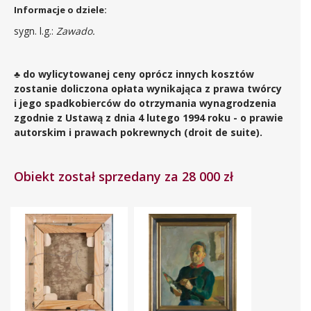
Informacje o dziele:
sygn. l.g.:
Zawado.
♣ do wylicytowanej ceny oprócz innych kosztów
zostanie doliczona opłata wynikająca z prawa twórcy
i jego spadkobierców do otrzymania wynagrodzenia
zgodnie z Ustawą z dnia 4 lutego 1994 roku - o prawie
autorskim i prawach pokrewnych (droit de suite).
Obiekt został sprzedany za 28 000 zł