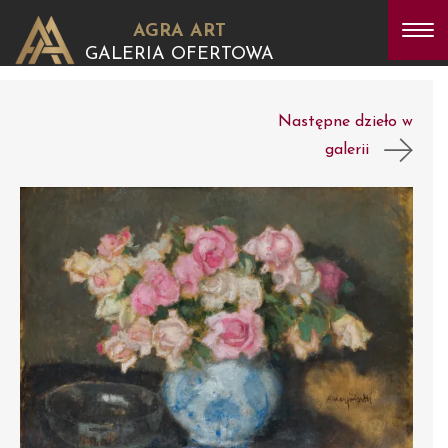
AGRA ART
GALERIA OFERTOWA
Następne dzieło w
galerii