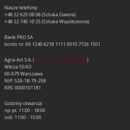
Nasze telefony:
+48 22 625 08 08 (Sztuka Dawna)
+48 22 745 10 25 (Sztuka Współczesna)
Bank PKO SA
konto nr: 69 1240 6218 1111 0010 7726 1501
Agra-Art S.A. (
https://www.agraart.pl/
)
Wilcza 55/63
00-679 Warszawa
NIP: 526-18-79-258
KRS: 0000101181
Godziny otwarcia:
np-pt. 11:00 - 18:00
sob. 11:00 - 15:00