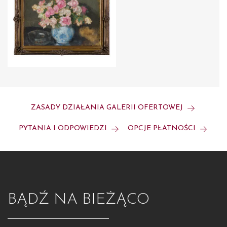
ZASADY DZIAŁANIA GALERII OFERTOWEJ
PYTANIA I ODPOWIEDZI
OPCJE PŁATNOŚCI
BĄDŹ NA BIEŻĄCO