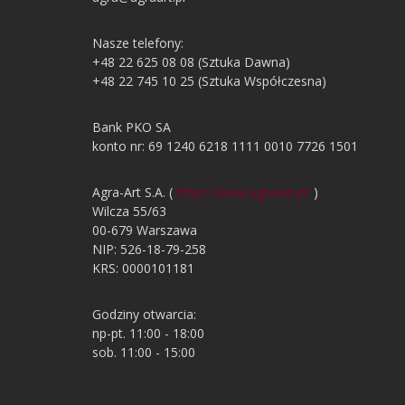
Nasze telefony:
+48 22 625 08 08 (Sztuka Dawna)
+48 22 745 10 25 (Sztuka Współczesna)
Bank PKO SA
konto nr: 69 1240 6218 1111 0010 7726 1501
Agra-Art S.A. (
https://www.agraart.pl/
)
Wilcza 55/63
00-679 Warszawa
NIP: 526-18-79-258
KRS: 0000101181
Godziny otwarcia:
np-pt. 11:00 - 18:00
sob. 11:00 - 15:00