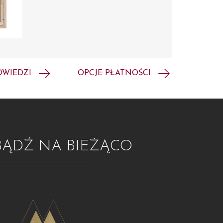
OWIEDZI
OPCJE PŁATNOŚCI
BĄDŹ NA BIEŻĄCO