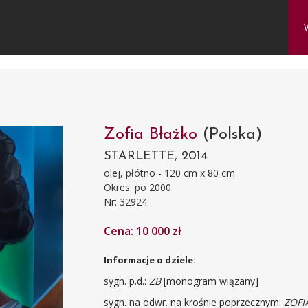
Zofia Błażko
(Polska)
STARLETTE, 2014
olej, płótno - 120 cm x 80 cm
Okres: po 2000
Nr: 32924
Cena: 10 000 zł
Informacje o dziele:
sygn. p.d.:
ZB
[monogram wiązany]
sygn. na odwr. na krośnie poprzecznym:
ZOFIA