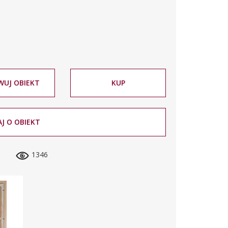
WUJ OBIEKT
KUP
J O OBIEKT
1346