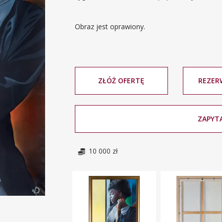
Obraz jest oprawiony.
ZŁÓŻ OFERTĘ
REZER
ZAPYTA
10 000 zł