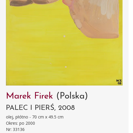
Marek Firek
(Polska)
PALEC I PIERŚ, 2008
olej, płótno - 70 cm x 49.5 cm
Okres: po 2000
Nr: 33136