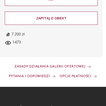
ZAPYTAJ O OBIEKT
7 200 zł
1473
ZASADY DZIAŁANIA GALERII OFERTOWEJ
PYTANIA I ODPOWIEDZI
OPCJE PŁATNOŚCI