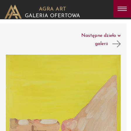
AGRA ART
GALERIA OFERTOWA
Następne dzieło w
galerii