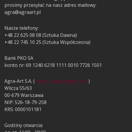
prosimy przesyłać na nasz adres mailowy:
agra@agraart.pl
Nasze telefony:
+48 22 625 08 08 (Sztuka Dawna)
+48 22 745 10 25 (Sztuka Współczesna)
Bank PKO SA
konto nr: 69 1240 6218 1111 0010 7726 1501
Agra-Art S.A. (
https://www.agraart.pl/
)
Wilcza 55/63
00-679 Warszawa
NIP: 526-18-79-258
KRS: 0000101181
Godziny otwarcia: