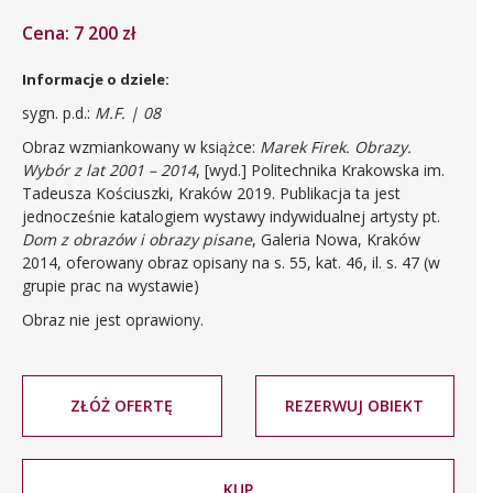
Cena: 7 200 zł
Informacje o dziele:
sygn. p.d.:
M.F. | 08
Obraz wzmiankowany w książce:
Marek Firek. Obrazy.
Wybór z lat 2001 – 2014
, [wyd.] Politechnika Krakowska im.
Tadeusza Kościuszki, Kraków 2019. Publikacja ta jest
jednocześnie katalogiem wystawy indywidualnej artysty pt.
Dom z obrazów i obrazy pisane
, Galeria Nowa, Kraków
2014, oferowany obraz opisany na s. 55, kat. 46, il. s. 47 (w
grupie prac na wystawie)
Obraz nie jest oprawiony.
ZŁÓŻ OFERTĘ
REZERWUJ OBIEKT
KUP