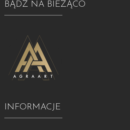
BĄDŹ NA BIEŻĄCO
INFORMACJE