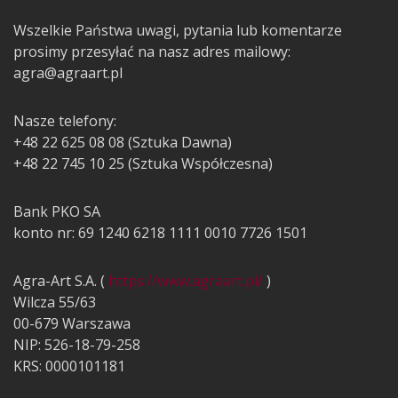
Wszelkie Państwa uwagi, pytania lub komentarze
prosimy przesyłać na nasz adres mailowy:
agra@agraart.pl
Nasze telefony:
+48 22 625 08 08 (Sztuka Dawna)
+48 22 745 10 25 (Sztuka Współczesna)
Bank PKO SA
konto nr: 69 1240 6218 1111 0010 7726 1501
Agra-Art S.A. (
https://www.agraart.pl/
)
Wilcza 55/63
00-679 Warszawa
NIP: 526-18-79-258
KRS: 0000101181