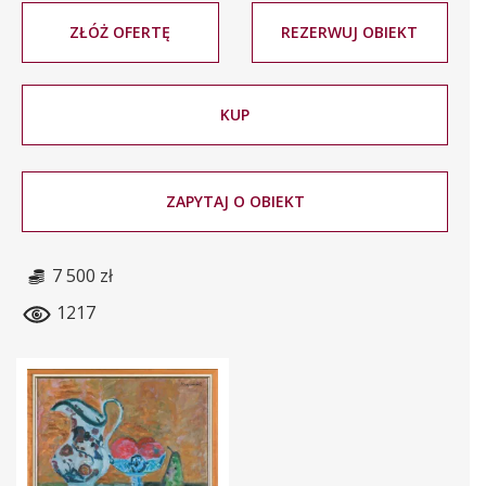
ZŁÓŻ OFERTĘ
REZERWUJ OBIEKT
KUP
ZAPYTAJ O OBIEKT
7 500 zł
1217