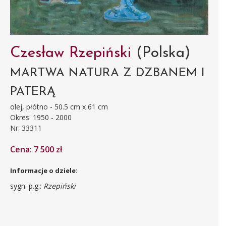
Czesław Rzepiński
(Polska)
MARTWA NATURA Z DZBANEM I
PATERĄ
olej, płótno - 50.5 cm x 61 cm
Okres: 1950 - 2000
Nr: 33311
Cena: 7 500 zł
Informacje o dziele:
sygn. p.g.:
Rzepiński