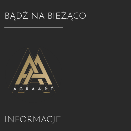
BĄDŹ NA BIEŻĄCO
INFORMACJE