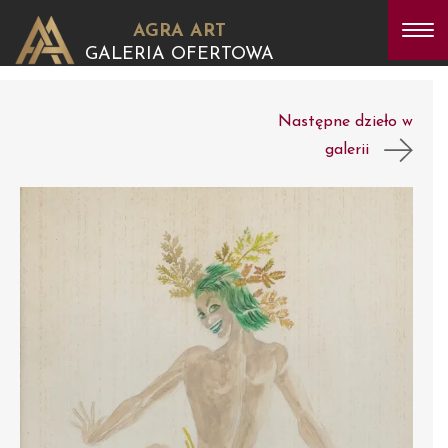
AGRA ART
GALERIA OFERTOWA
Następne dzieło w
galerii