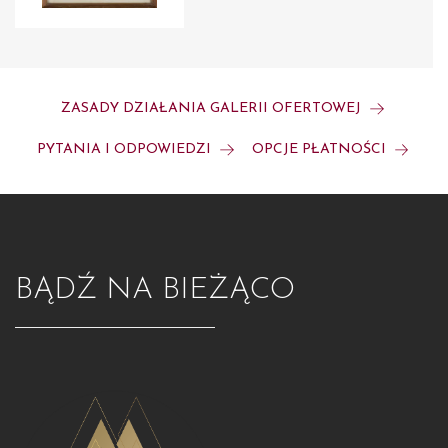
ZASADY DZIAŁANIA GALERII OFERTOWEJ
PYTANIA I ODPOWIEDZI
OPCJE PŁATNOŚCI
BĄDŹ NA BIEŻĄCO