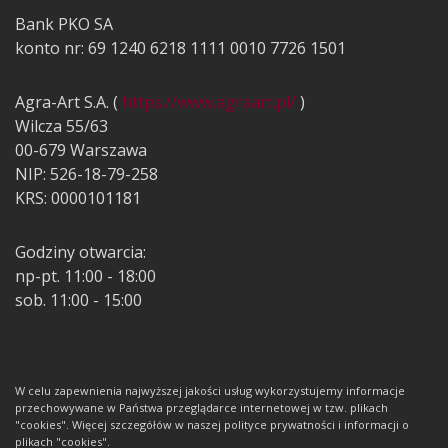
Bank PKO SA
konto nr: 69 1240 6218 1111 0010 7726 1501
Agra-Art S.A. (
https://www.agraart.pl/
)
Wilcza 55/63
00-679 Warszawa
NIP: 526-18-79-258
KRS: 0000101181
Godziny otwarcia:
np-pt. 11:00 - 18:00
sob. 11:00 - 15:00
W celu zapewnienia najwyższej jakości usług wykorzystujemy informacje
przechowywane w Państwa przeglądarce internetowej w tzw. plikach
"cookies". Więcej szczegółów w naszej polityce prywatności i informacji o
plikach "cookies".