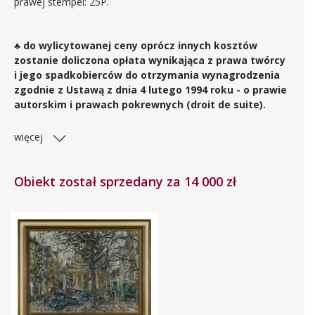
prawej stempel: 25P.
♣ do wylicytowanej ceny oprócz innych kosztów
zostanie doliczona opłata wynikająca z prawa twórcy
i jego spadkobierców do otrzymania wynagrodzenia
zgodnie z Ustawą z dnia 4 lutego 1994 roku - o prawie
autorskim i prawach pokrewnych (droit de suite).
więcej
Obiekt został sprzedany za 14 000 zł