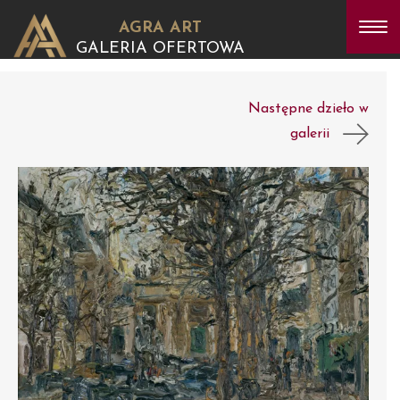
AGRA ART
GALERIA OFERTOWA
Następne dzieło w
galerii