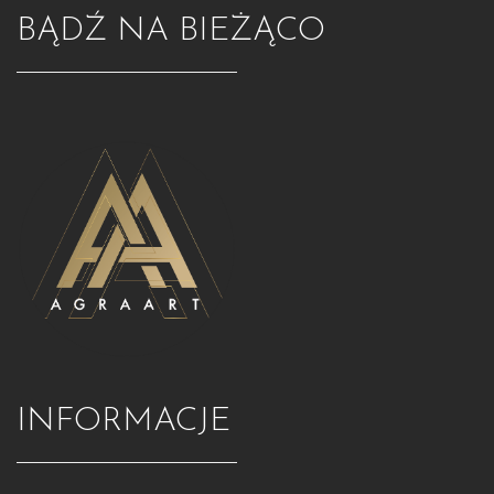
BĄDŹ NA BIEŻĄCO
INFORMACJE