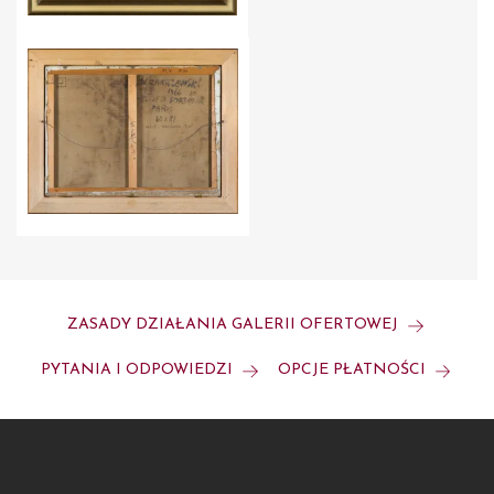
ZASADY DZIAŁANIA GALERII OFERTOWEJ
PYTANIA I ODPOWIEDZI
OPCJE PŁATNOŚCI