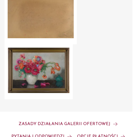
ZASADY DZIAŁANIA GALERII OFERTOWEJ
PYTANIA I ODPOWIEDZI
OPCJE PŁATNOŚCI