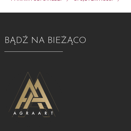
BĄDŹ NA BIEŻĄCO