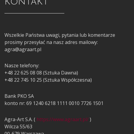
KONTAKT
Wszelkie Państwa uwagi, pytania lub komentarze
prosimy przesyłać na nasz adres mailowy:
agra@agraart.pl
Nasze telefony:
+48 22 625 08 08 (Sztuka Dawna)
+48 22 745 10 25 (Sztuka Współczesna)
Bank PKO SA
konto nr: 69 1240 6218 1111 0010 7726 1501
Agra-Art S.A. (
https://www.agraart.pl/
)
Wilcza 55/63
00-679 Warszawa