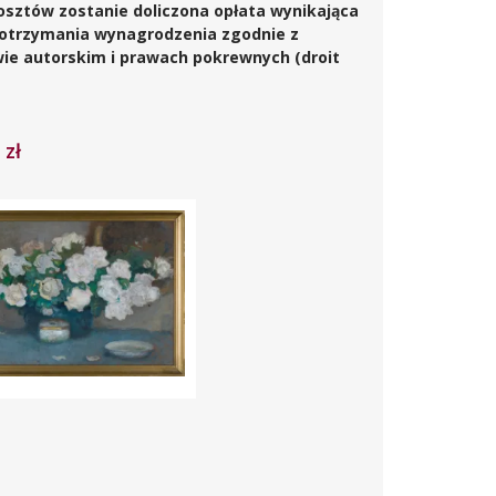
osztów zostanie doliczona opłata wynikająca
 otrzymania wynagrodzenia zgodnie z
awie autorskim i prawach pokrewnych (droit
 zł