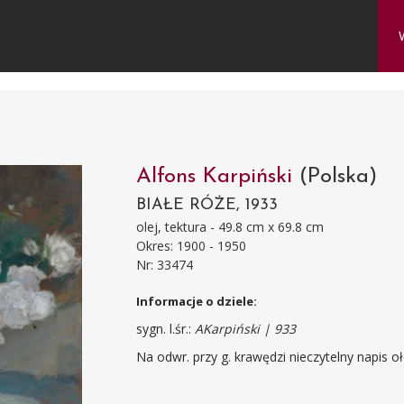
Alfons Karpiński
(Polska)
BIAŁE RÓŻE, 1933
olej, tektura - 49.8 cm x 69.8 cm
Okres: 1900 - 1950
Nr: 33474
Informacje o dziele:
sygn. l.śr.:
AKarpiński | 933
Na odwr. przy g. krawędzi nieczytelny napis 