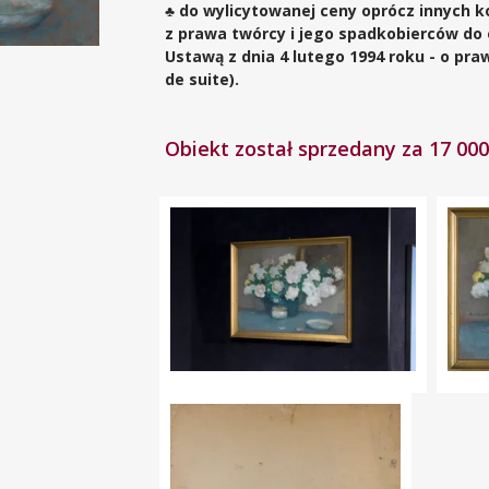
♣ do wylicytowanej ceny oprócz innych k
z prawa twórcy i jego spadkobierców do
Ustawą z dnia 4 lutego 1994 roku - o pr
de suite).
Obiekt został sprzedany za 17 000