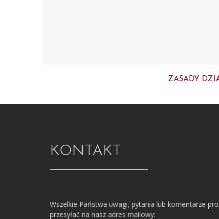
ZASADY DZI
KONTAKT
Wszelkie Państwa uwagi, pytania lub komentarze pr
przesyłać na nasz adres mailowy: