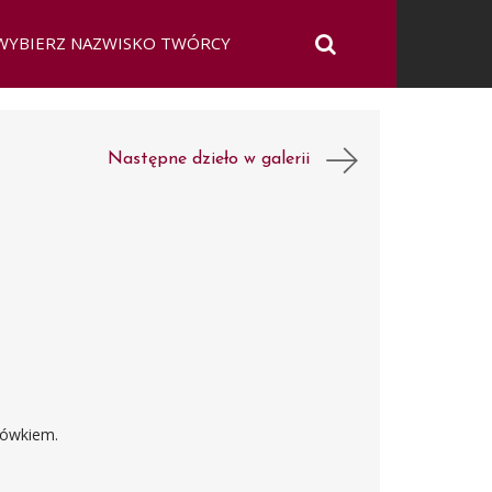
Następne dzieło w galerii
ołówkiem.