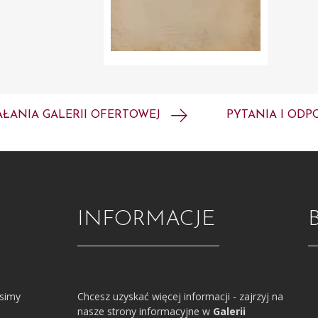
AŁANIA GALERII OFERTOWEJ
PYTANIA I ODP
INFORMACJE
osimy
Chcesz uzyskać więcej informacji - zajrzyj na
nasze strony informacyjne w
Galerii