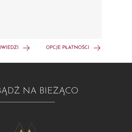
OWIEDZI
OPCJE PŁATNOŚCI
BĄDŹ NA BIEŻĄCO