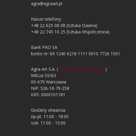
agra@agraart.pl
Nasze telefony:
+48 22 625 08 08 (Sztuka Dawna)
+48 22 745 10 25 (Sztuka Współczesna)
Bank PKO SA
konto nr: 69 1240 6218 1111 0010 7726 1501
Agra-Art S.A. (
https://www.agraart.pl/
)
Wilcza 55/63
00-679 Warszawa
NIP: 526-18-79-258
KRS: 0000101181
Godziny otwarcia:
np-pt. 11:00 - 18:00
sob. 11:00 - 15:00