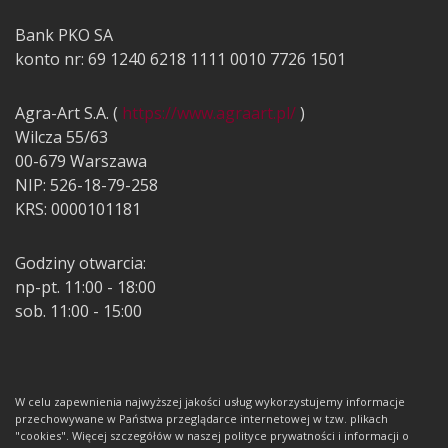
Bank PKO SA
konto nr: 69 1240 6218 1111 0010 7726 1501
Agra-Art S.A. (
https://www.agraart.pl/
)
Wilcza 55/63
00-679 Warszawa
NIP: 526-18-79-258
KRS: 0000101181
Godziny otwarcia:
np-pt. 11:00 - 18:00
sob. 11:00 - 15:00
W celu zapewnienia najwyższej jakości usług wykorzystujemy informacje
przechowywane w Państwa przeglądarce internetowej w tzw. plikach
"cookies". Więcej szczegółów w naszej polityce prywatności i informacji o