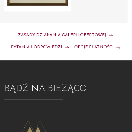
ZASADY DZIAŁANIA GALERII OFERTOWEJ
PYTANIA I ODPOWIEDZI
OPCJE PŁATNOŚCI
BĄDŹ NA BIEŻĄCO