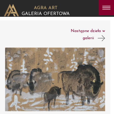
AGRA ART
GALERIA OFERTOWA
Następne dzieło w
galerii