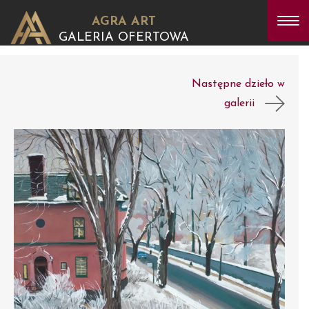
AGRA ART
GALERIA OFERTOWA
Następne dzieło w
galerii