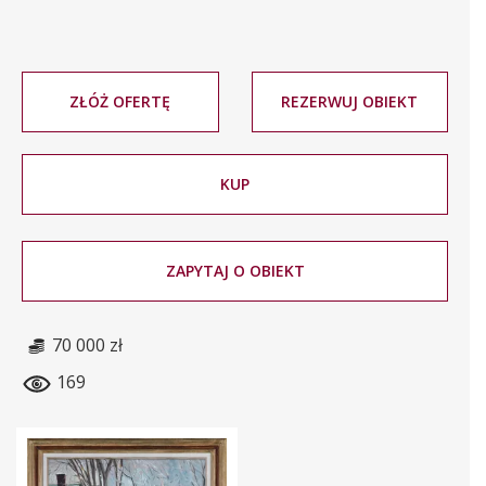
ZŁÓŻ OFERTĘ
REZERWUJ OBIEKT
KUP
ZAPYTAJ O OBIEKT
70 000 zł
169