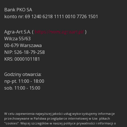
Bank PKO SA
konto nr: 69 1240 6218 1111 0010 7726 1501
Agra-Art S.A. (
https://www.agraart.pl/
)
Wilcza 55/63
00-679 Warszawa
NIP: 526-18-79-258
KRS: 0000101181
Godziny otwarcia:
np-pt. 11:00 - 18:00
sob. 11:00 - 15:00
W celu zapewnienia najwyższej jakości usług wykorzystujemy informacje
przechowywane w Państwa przeglądarce internetowej w tzw. plikach
"cookies". Więcej szczegółów w naszej polityce prywatności i informacji o