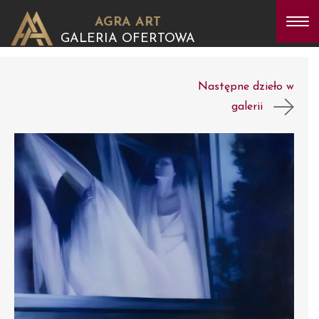
AGRA ART
GALERIA OFERTOWA
Następne dzieło w
galerii