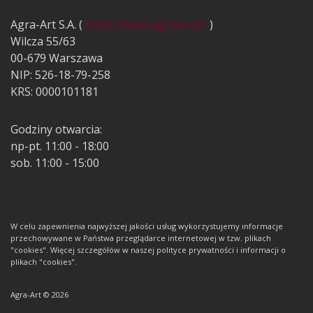
Agra-Art S.A. (
https://www.agraart.pl/
)
Wilcza 55/63
00-679 Warszawa
NIP: 526-18-79-258
KRS: 0000101181
Godziny otwarcia:
np-pt. 11:00 - 18:00
sob. 11:00 - 15:00
W celu zapewnienia najwyższej jakości usług wykorzystujemy informacje
przechowywane w Państwa przeglądarce internetowej w tzw. plikach
"cookies". Więcej szczegółów w naszej polityce prywatności i informacji o
plikach "cookies".
Agra-Art © 2026