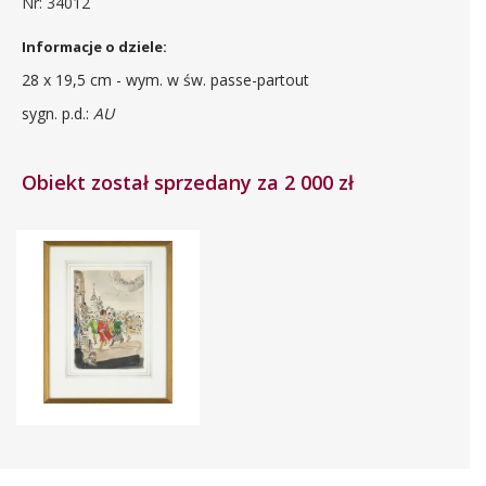
Nr: 34012
Informacje o dziele:
28 x 19,5 cm - wym. w św. passe-partout
sygn. p.d.:
AU
Obiekt został sprzedany za 2 000 zł