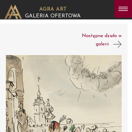
AGRA ART
GALERIA OFERTOWA
Następne dzieło w
galerii