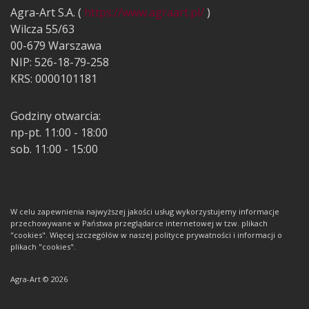
Agra-Art S.A. (
https://www.agraart.pl/
)
Wilcza 55/63
00-679 Warszawa
NIP: 526-18-79-258
KRS: 0000101181
Godziny otwarcia:
np-pt. 11:00 - 18:00
sob. 11:00 - 15:00
W celu zapewnienia najwyższej jakości usług wykorzystujemy informacje
przechowywane w Państwa przeglądarce internetowej w tzw. plikach
"cookies". Więcej szczegółów w naszej polityce prywatności i informacji o
plikach "cookies".
Agra-Art © 2026