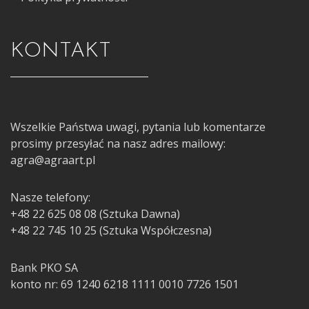
KONTAKT
Wszelkie Państwa uwagi, pytania lub komentarze
prosimy przesyłać na nasz adres mailowy:
agra@agraart.pl
Nasze telefony:
+48 22 625 08 08 (Sztuka Dawna)
+48 22 745 10 25 (Sztuka Współczesna)
Bank PKO SA
konto nr: 69 1240 6218 1111 0010 7726 1501