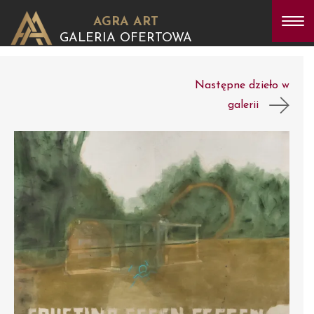
AGRA ART
GALERIA OFERTOWA
Następne dzieło w
galerii