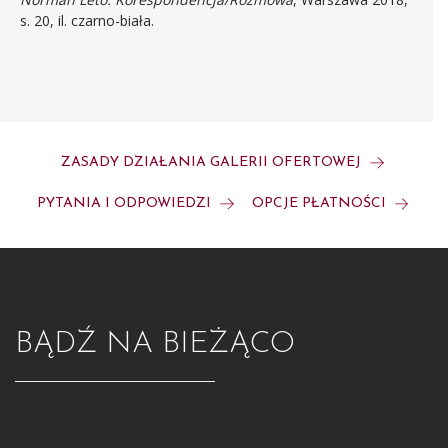
s. 20, il. czarno-biała.
ZASADY DZIAŁANIA GALERII OFERTOWEJ
PYTANIA I ODPOWIEDZI
OPCJE PŁATNOŚCI
BĄDŹ NA BIEŻĄCO