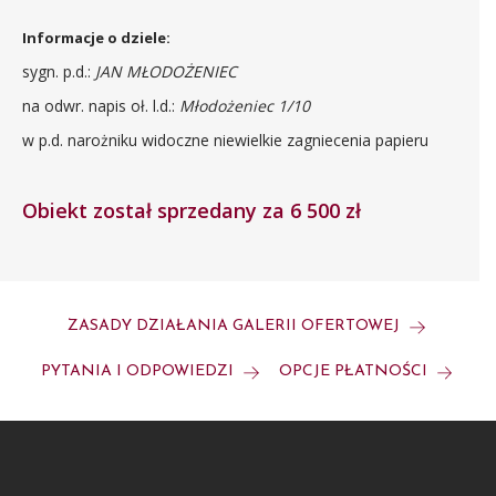
Informacje o dziele:
sygn. p.d.:
JAN MŁODOŻENIEC
na odwr. napis oł. l.d.:
Młodożeniec 1/10
w p.d. narożniku widoczne niewielkie zagniecenia papieru
Obiekt został sprzedany za 6 500 zł
ZASADY DZIAŁANIA GALERII OFERTOWEJ
PYTANIA I ODPOWIEDZI
OPCJE PŁATNOŚCI