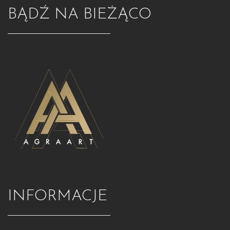
BĄDŹ NA BIEŻĄCO
INFORMACJE