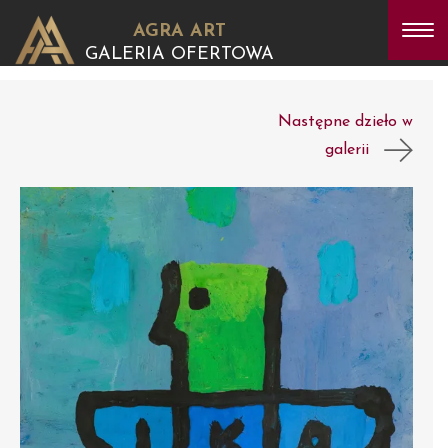
AGRA ART
GALERIA OFERTOWA
Następne dzieło w
galerii