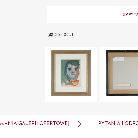
ZAPYTA
35 000 zł
AŁANIA GALERII OFERTOWEJ
PYTANIA I ODP