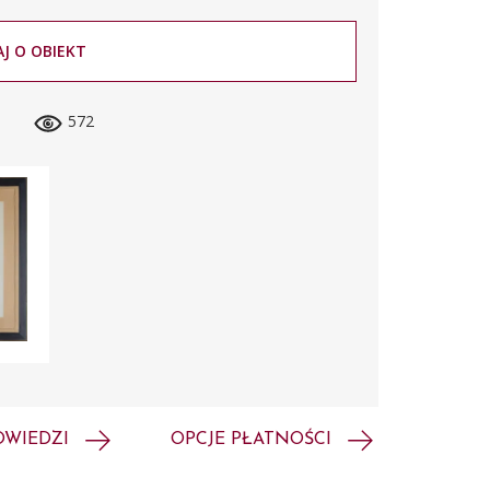
J O OBIEKT
572
OWIEDZI
OPCJE PŁATNOŚCI