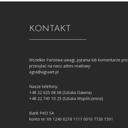
KONTAKT
Wszelkie Państwa uwagi, pytania lub komentarze pr
przesyłać na nasz adres mailowy:
agra@agraart.pl
Nasze telefony:
+48 22 625 08 08 (Sztuka Dawna)
+48 22 745 10 25 (Sztuka Współczesna)
Bank PKO SA
konto nr: 69 1240 6218 1111 0010 7726 1501