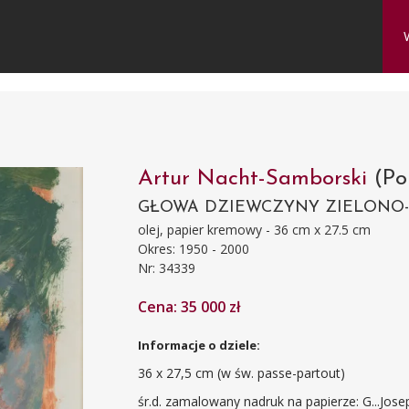
Artur Nacht-Samborski
(Po
GŁOWA DZIEWCZYNY ZIELONO
olej, papier kremowy - 36 cm x 27.5 cm
Okres: 1950 - 2000
Nr: 34339
Cena: 35 000 zł
Informacje o dziele:
36 x 27,5 cm (w św. passe-partout)
śr.d. zamalowany nadruk na papierze: G...Jos