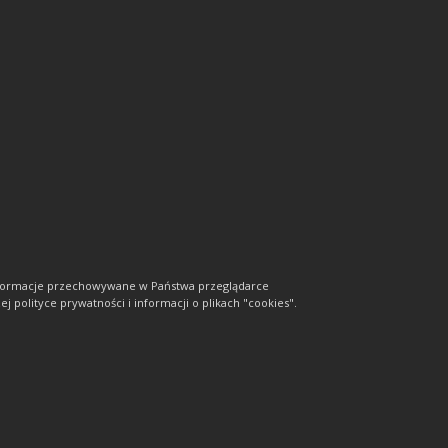
informacje przechowywane w Państwa przeglądarce
j polityce prywatności i informacji o plikach "cookies".