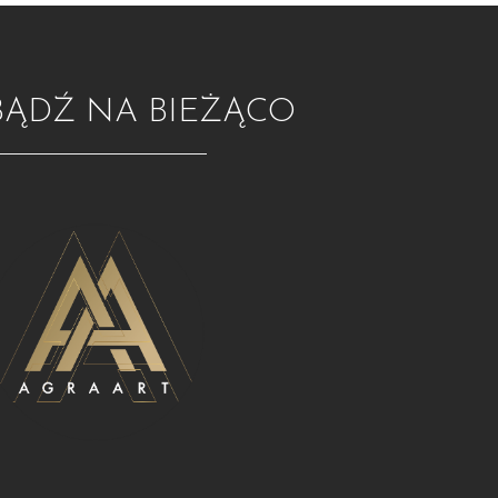
BĄDŹ NA BIEŻĄCO