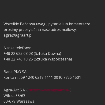
Wszelkie Państwa uwagi, pytania lub komentarze
prosimy przesyłać na nasz adres mailowy:
agra@agraart.pl
Nasze telefony:
+48 22 625 08 08 (Sztuka Dawna)
+48 22 745 10 25 (Sztuka Współczesna)
Bank PKO SA
konto nr: 69 1240 6218 1111 0010 7726 1501
Agra-Art S.A. (
https://www.agraart.pl/
)
Wilcza 55/63
00-679 Warszawa