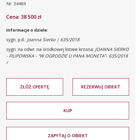
Nr: 34469
Cena: 38 500 zł
Informacje o dziele:
sygn. p.d.:
Joanna Sierko | 635/2018
sygn. na odwr. na środkowej listwie krosna:
JOANNA SIERKO
- FILIPOWSKA - “W OGRODZIE U PANA MONETA”- 635/2018
r
ZŁÓŻ OFERTĘ
REZERWUJ OBIEKT
KUP
ZAPYTAJ O OBIEKT