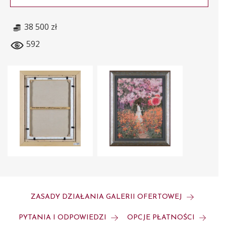
38 500 zł
592
ZASADY DZIAŁANIA GALERII OFERTOWEJ
PYTANIA I ODPOWIEDZI
OPCJE PŁATNOŚCI