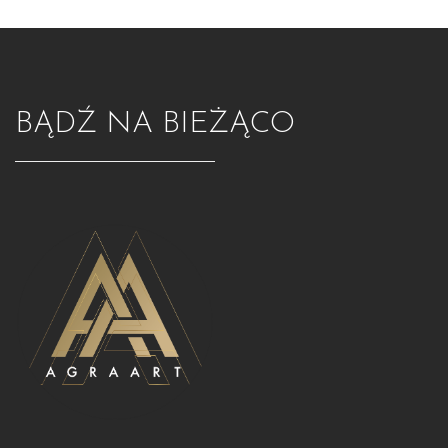
BĄDŹ NA BIEŻĄCO