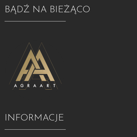
BĄDŹ NA BIEŻĄCO
INFORMACJE