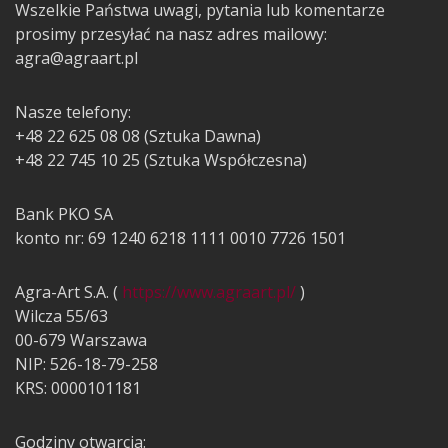
Wszelkie Państwa uwagi, pytania lub komentarze
prosimy przesyłać na nasz adres mailowy:
agra@agraart.pl
Nasze telefony:
+48 22 625 08 08 (Sztuka Dawna)
+48 22 745 10 25 (Sztuka Współczesna)
Bank PKO SA
konto nr: 69 1240 6218 1111 0010 7726 1501
Agra-Art S.A. (
https://www.agraart.pl/
)
Wilcza 55/63
00-679 Warszawa
NIP: 526-18-79-258
KRS: 0000101181
Godziny otwarcia: