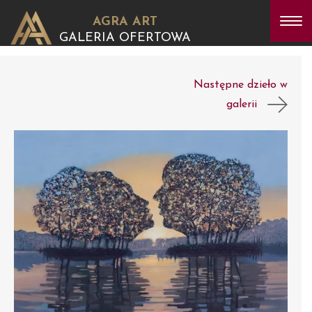
AGRA ART
GALERIA OFERTOWA
Następne dzieło w
galerii