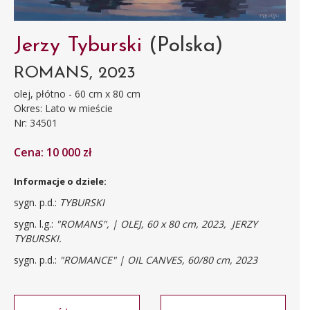
Jerzy Tyburski
(Polska)
ROMANS, 2023
olej, płótno - 60 cm x 80 cm
Okres: Lato w mieście
Nr: 34501
Cena: 10 000 zł
Informacje o dziele:
sygn. p.d.:
TYBURSKI
sygn. l.g.:
"ROMANS", | OLEJ, 60 x 80 cm, 2023, JERZY
TYBURSKI.
sygn. p.d.:
"ROMANCE" | OIL CANVES, 60/80 cm, 2023