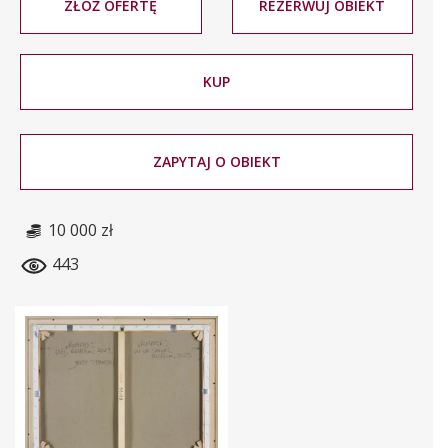
ZŁÓŻ OFERTĘ
REZERWUJ OBIEKT
KUP
ZAPYTAJ O OBIEKT
10 000 zł
443