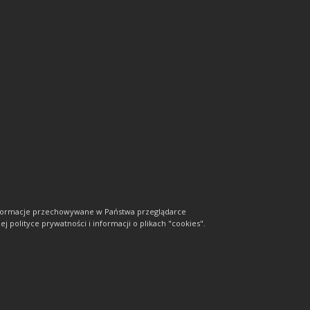
informacje przechowywane w Państwa przeglądarce
j polityce prywatności i informacji o plikach "cookies".