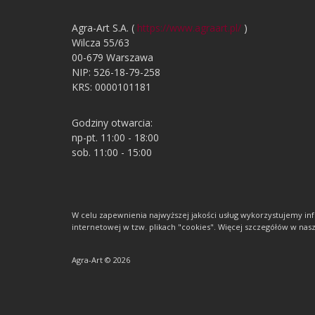
Agra-Art S.A. (
https://www.agraart.pl/
)
Wilcza 55/63
00-679 Warszawa
NIP: 526-18-79-258
KRS: 0000101181
Godziny otwarcia:
np-pt. 11:00 - 18:00
sob. 11:00 - 15:00
W celu zapewnienia najwyższej jakości usług wykorzystujemy 
internetowej w tzw. plikach "cookies". Więcej szczegółów w nasze
Agra-Art © 2026