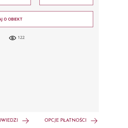
J O OBIEKT
122
OWIEDZI
OPCJE PŁATNOŚCI