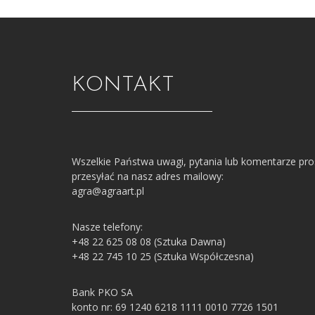
KONTAKT
Wszelkie Państwa uwagi, pytania lub komentarze pr
przesyłać na nasz adres mailowy:
agra@agraart.pl
Nasze telefony:
+48 22 625 08 08 (Sztuka Dawna)
+48 22 745 10 25 (Sztuka Współczesna)
Bank PKO SA
konto nr: 69 1240 6218 1111 0010 7726 1501