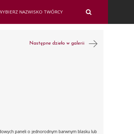
Następne dzieło w galerii
dowych paneli o jednorodnym barwnym blasku lub