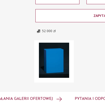
ZAPYTA
52 000 zł
AŁANIA GALERII OFERTOWEJ
PYTANIA I ODP