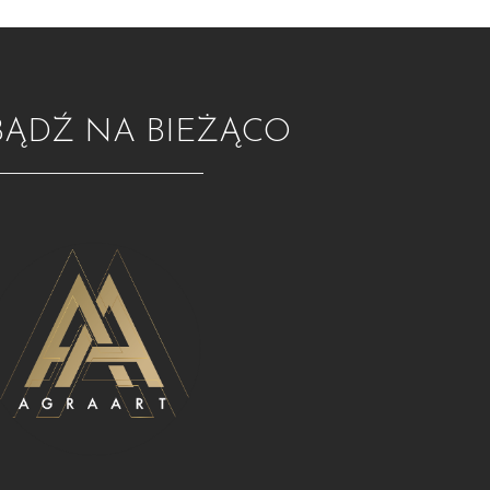
BĄDŹ NA BIEŻĄCO